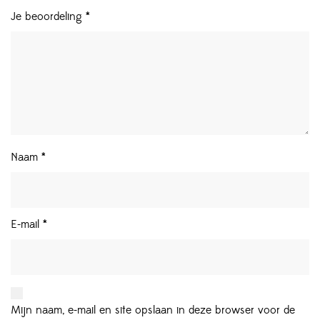
Je beoordeling
*
Naam
*
E-mail
*
Mijn naam, e-mail en site opslaan in deze browser voor de