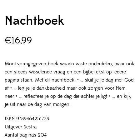
Nachtboek
€
16,99
Mooi vormgegeven boek waarin vaste onderdelen, maar ook
een steeds wisselende vraag en een bijbeltekst op iedere
pagina staan. Met dit nachtboek: • … sluit je je dag met God
af • … leg je je dankbaarheid maar ook zorgen voor Hem
neer • … reflecteer je op de dag die achter je ligt • … en kijk
je uit naar de dag van morgen!
ISBN 9789464251739
Uitgever Sestra
Aantal pagina’s 204