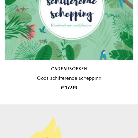
CADEAUBOEKEN
Gods schitterende schepping
€
17,99