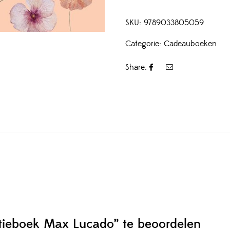
SKU:
9789033805059
Categorie:
Cadeauboeken
Share:
tieboek Max Lucado” te beoordelen