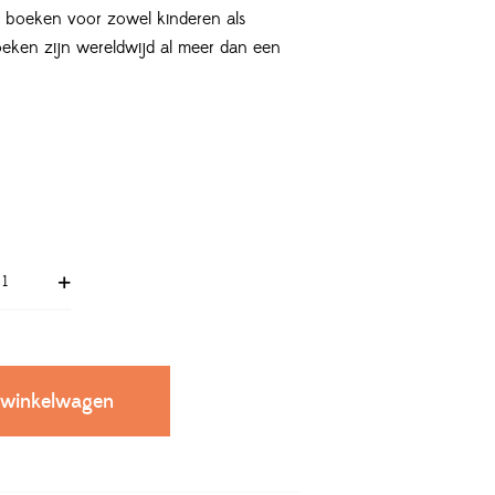
e boeken voor zowel kinderen als
oeken zijn wereldwijd al meer dan een
 winkelwagen