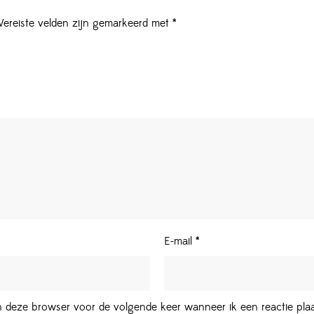
Vereiste velden zijn gemarkeerd met
*
E-mail
*
in deze browser voor de volgende keer wanneer ik een reactie plaa