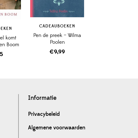
CADEAUBOEKEN
OEKEN
Pen de preek – Wilma
el komt
Poolen
 ten Boom
€
9,99
95
Informatie
Privacybeleid
Algemene voorwaarden