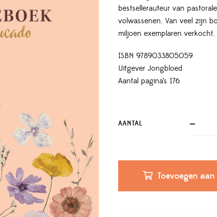
bestsellerauteur van pastoral
volwassenen. Van veel zijn b
miljoen exemplaren verkocht.
ISBN 9789033805059
Uitgever Jongbloed
Aantal pagina’s 176
AANTAL
Toevoegen aan