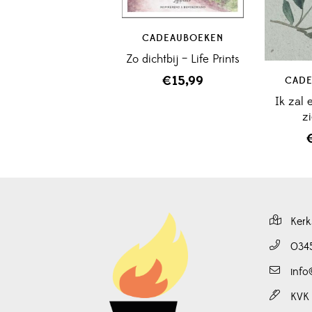
CADEAUBOEKEN
Zo dichtbij – Life Prints
€
15,99
CADE
Ik zal e
z
Kerk
034
info
KVK