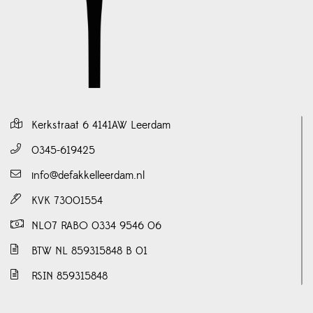
Kerkstraat 6 4141AW Leerdam
0345-619425
info@defakkelleerdam.nl
KVK 73001554
NL07 RABO 0334 9546 06
BTW NL 859315848 B 01
RSIN 859315848