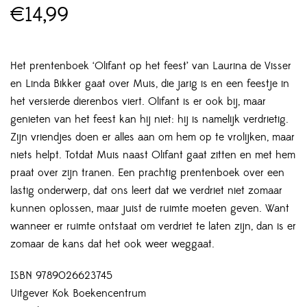
€
14,99
Het prentenboek ‘Olifant op het feest’ van Laurina de Visser
en Linda Bikker gaat over Muis, die jarig is en een feestje in
het versierde dierenbos viert. Olifant is er ook bij, maar
genieten van het feest kan hij niet: hij is namelijk verdrietig.
Zijn vriendjes doen er alles aan om hem op te vrolijken, maar
niets helpt. Totdat Muis naast Olifant gaat zitten en met hem
praat over zijn tranen. Een prachtig prentenboek over een
lastig onderwerp, dat ons leert dat we verdriet niet zomaar
kunnen oplossen, maar juist de ruimte moeten geven. Want
wanneer er ruimte ontstaat om verdriet te laten zijn, dan is er
zomaar de kans dat het ook weer weggaat.
ISBN 9789026623745
Uitgever Kok Boekencentrum