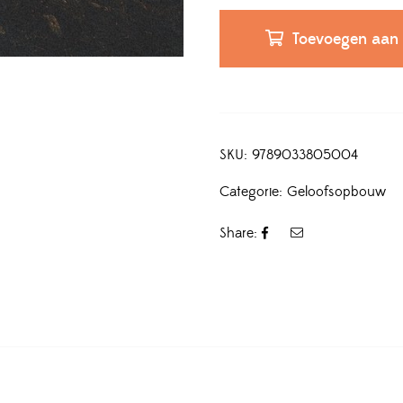
Toevoegen aan
SKU:
9789033805004
Categorie:
Geloofsopbouw
Share: