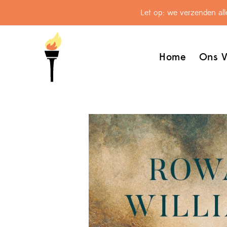
Let op: we verzenden al
Home
Ons V