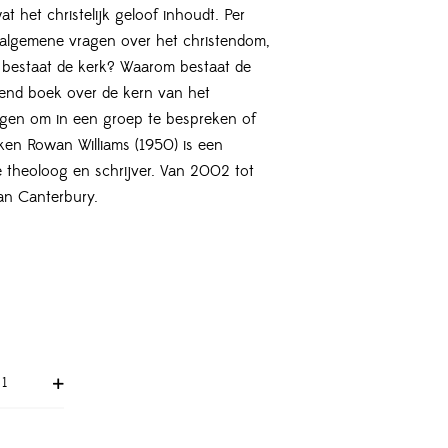
 het christelijk geloof inhoudt. Per
 algemene vragen over het christendom,
 bestaat de kerk? Waarom bestaat de
iend boek over de kern van het
ragen om in een groep te bespreken of
ken Rowan Williams (1950) is een
 theoloog en schrijver. Van 2002 tot
an Canterbury.