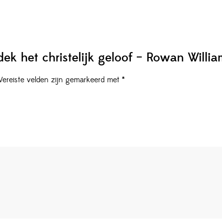
ek het christelijk geloof – Rowan Willia
Vereiste velden zijn gemarkeerd met
*