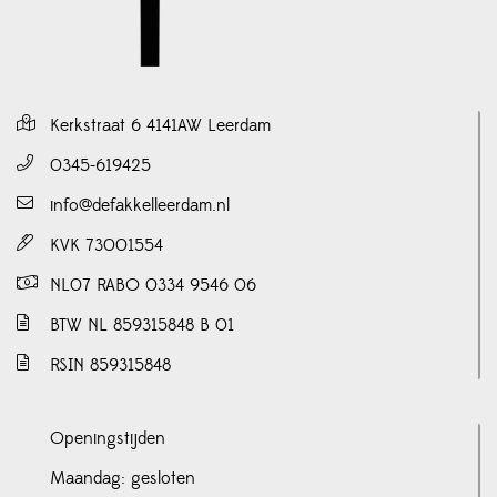
Kerkstraat 6 4141AW Leerdam
0345-619425
info@defakkelleerdam.nl
KVK 73001554
NL07 RABO 0334 9546 06
BTW NL 859315848 B 01
RSIN 859315848
Openingstijden
Maandag: gesloten