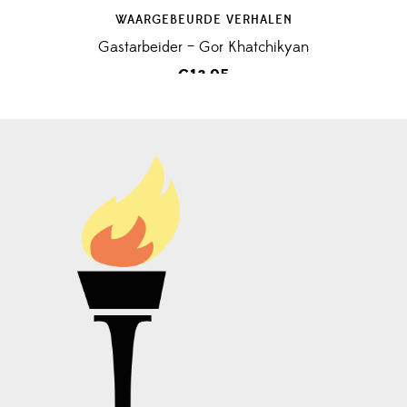
WAARGEBEURDE VERHALEN
Gastarbeider – Gor Khatchikyan
€
13,95