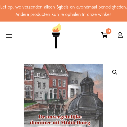
Let op: we verzenden alleen Bijbels en avondmaal benodigheden.
Andere producten kun je ophalen in onze winkel!
0