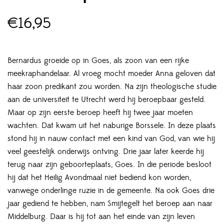
€
16,95
Bernardus groeide op in Goes, als zoon van een rijke
meekraphandelaar. Al vroeg mocht moeder Anna geloven dat
haar zoon predikant zou worden. Na zijn theologische studie
aan de universiteit te Utrecht werd hij beroepbaar gesteld.
Maar op zijn eerste beroep heeft hij twee jaar moeten
wachten. Dat kwam uit het naburige Borssele. In deze plaats
stond hij in nauw contact met een kind van God, van wie hij
veel geestelijk onderwijs ontving. Drie jaar later keerde hij
terug naar zijn geboorteplaats, Goes. In die periode besloot
hij dat het Heilig Avondmaal niet bediend kon worden,
vanwege onderlinge ruzie in de gemeente. Na ook Goes drie
jaar gediend te hebben, nam Smijtegelt het beroep aan naar
Middelburg. Daar is hij tot aan het einde van zijn leven