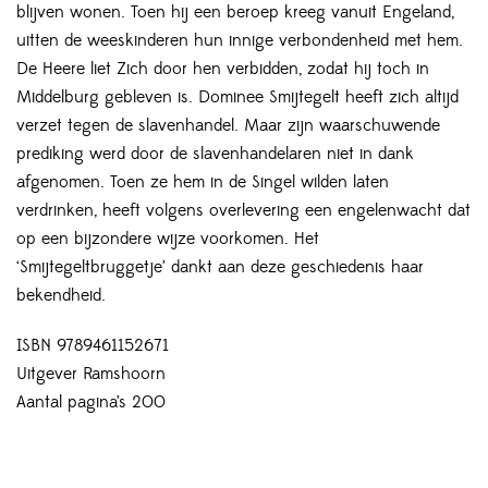
blijven wonen. Toen hij een beroep kreeg vanuit Engeland,
uitten de weeskinderen hun innige verbondenheid met hem.
De Heere liet Zich door hen verbidden, zodat hij toch in
Middelburg gebleven is. Dominee Smijtegelt heeft zich altijd
verzet tegen de slavenhandel. Maar zijn waarschuwende
prediking werd door de slavenhandelaren niet in dank
afgenomen. Toen ze hem in de Singel wilden laten
verdrinken, heeft volgens overlevering een engelenwacht dat
op een bijzondere wijze voorkomen. Het
‘Smijtegeltbruggetje’ dankt aan deze geschiedenis haar
bekendheid.
ISBN 9789461152671
Uitgever Ramshoorn
Aantal pagina’s 200