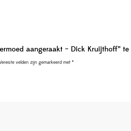
rmoed aangeraakt – Dick Kruijthoff” te
Vereiste velden zijn gemarkeerd met
*