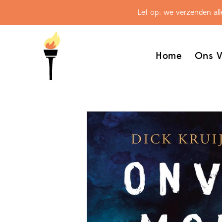
Let op: we verzenden al
Home
Ons V