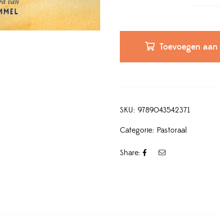
Toevoegen aan
SKU:
9789043542371
Categorie:
Pastoraal
Share: