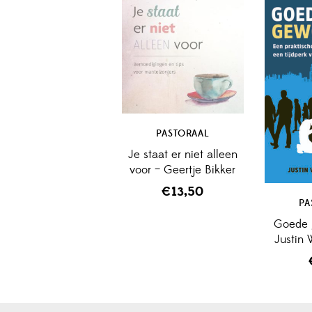
PASTORAAL
Je staat er niet alleen
voor – Geertje Bikker
€
13,50
PA
Goede 
Justin 