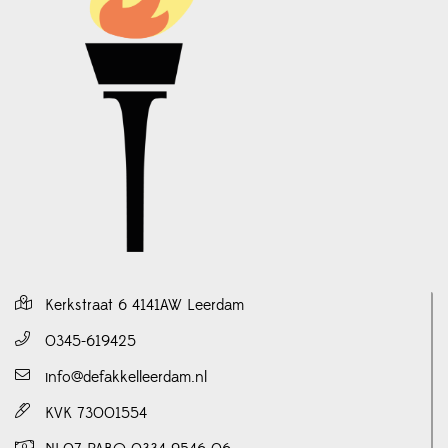
Kerkstraat 6 4141AW Leerdam
0345-619425
info@defakkelleerdam.nl
KVK 73001554