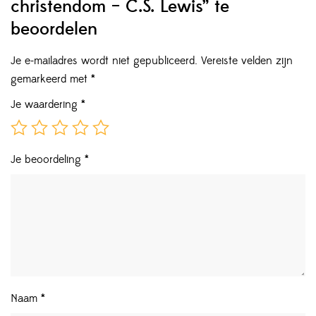
christendom – C.S. Lewis” te
beoordelen
Je e-mailadres wordt niet gepubliceerd.
Vereiste velden zijn
gemarkeerd met
*
Je waardering
*
Je beoordeling
*
Naam
*