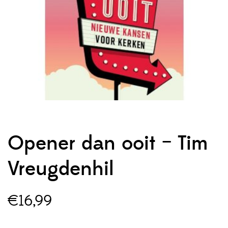
Opener dan ooit – Tim
Vreugdenhil
€
16,99