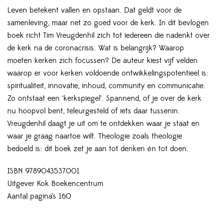
Leven betekent vallen en opstaan. Dat geldt voor de
samenleving, maar net zo goed voor de kerk. In dit bevlogen
boek richt Tim Vreugdenhil zich tot iedereen die nadenkt over
de kerk na de coronacrisis. Wat is belangrijk? Waarop
moeten kerken zich focussen? De auteur kiest vijf velden
waarop er voor kerken voldoende ontwikkelingspotentieel is:
spiritualiteit, innovatie, inhoud, community en communicatie.
Zo ontstaat een ‘kerkspiegel’. Spannend, of je over de kerk
nu hoopvol bent, teleurgesteld of iets daar tussenin.
Vreugdenhil daagt je uit om te ontdekken waar je staat en
waar je graag naartoe wilt. Theologie zoals theologie
bedoeld is: dit boek zet je aan tot denken én tot doen.
ISBN 9789043537001
Uitgever Kok Boekencentrum
Aantal pagina’s 160