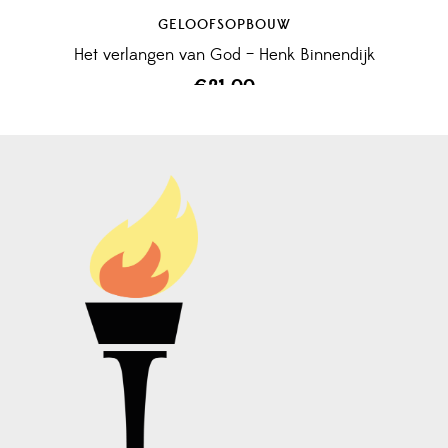
GELOOFSOPBOUW
Het verlangen van God – Henk Binnendijk
€
21,00