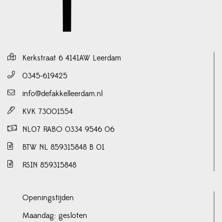
Kerkstraat 6 4141AW Leerdam
0345-619425
info@defakkelleerdam.nl
KVK 73001554
NL07 RABO 0334 9546 06
BTW NL 859315848 B 01
RSIN 859315848
Openingstijden
Maandag: gesloten