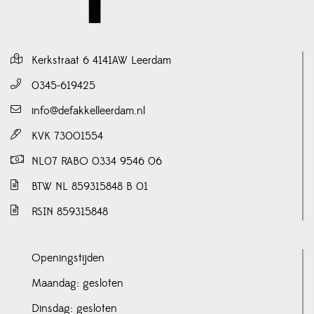
Kerkstraat 6 4141AW Leerdam
0345-619425
info@defakkelleerdam.nl
KVK 73001554
NL07 RABO 0334 9546 06
BTW NL 859315848 B 01
RSIN 859315848
Openingstijden
Maandag: gesloten
Dinsdag: gesloten