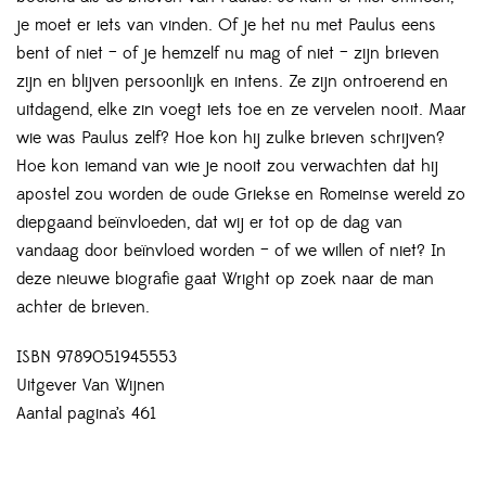
je moet er iets van vinden. Of je het nu met Paulus eens
bent of niet – of je hemzelf nu mag of niet – zijn brieven
zijn en blijven persoonlijk en intens. Ze zijn ontroerend en
uitdagend, elke zin voegt iets toe en ze vervelen nooit. Maar
wie was Paulus zelf? Hoe kon hij zulke brieven schrijven?
Hoe kon iemand van wie je nooit zou verwachten dat hij
apostel zou worden de oude Griekse en Romeinse wereld zo
diepgaand beïnvloeden, dat wij er tot op de dag van
vandaag door beïnvloed worden – of we willen of niet? In
deze nieuwe biografie gaat Wright op zoek naar de man
achter de brieven.
ISBN 9789051945553
Uitgever Van Wijnen
Aantal pagina’s 461