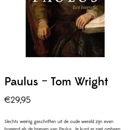
Paulus – Tom Wright
€
29,95
Slechts weinig geschriften uit de oude wereld zijn even
boeiend als de brieven van Paulus. Je kunt er niet omheen,