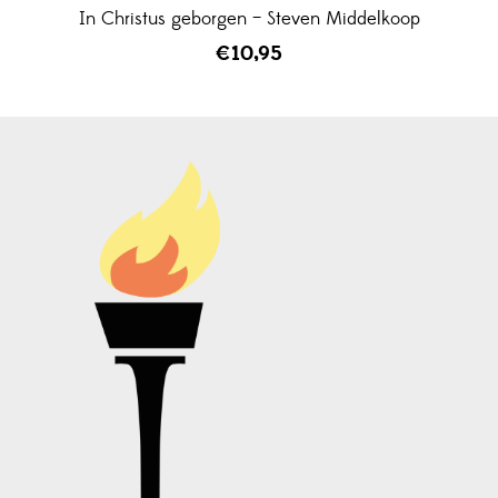
In Christus geborgen – Steven Middelkoop
€
10,95