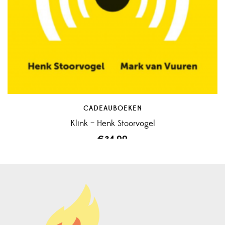
CADEAUBOEKEN
Klink – Henk Stoorvogel
€
34,99