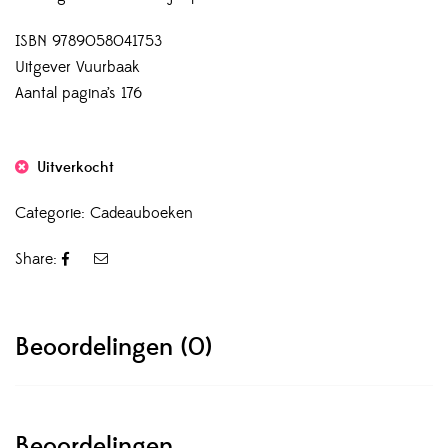
ISBN 9789058041753
Uitgever Vuurbaak
Aantal pagina’s 176
Uitverkocht
Categorie:
Cadeauboeken
Share:
Beoordelingen (0)
Beoordelingen