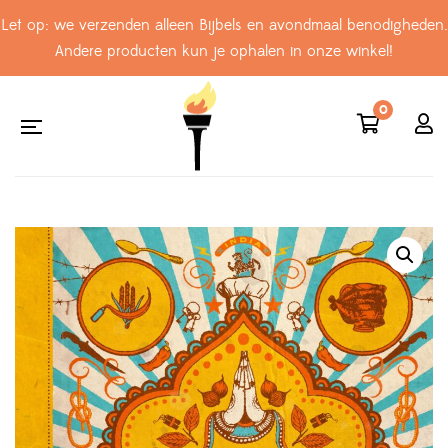
Let op: we verzenden alleen Bijbels en avondmaal benodigheden.
Andere producten kun je ophalen in onze winkel!
0