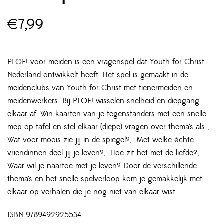
€
7,99
PLOF! voor meiden is een vragenspel dat Youth for Christ
Nederland ontwikkelt heeft. Het spel is gemaakt in de
meidenclubs van Youth for Christ met tienermeiden en
meidenwerkers. Bij PLOF! wisselen snelheid en diepgang
elkaar af. Win kaarten van je tegenstanders met een snelle
mep op tafel en stel elkaar (diepe) vragen over thema’s als , -
Wat voor moois zie jij in de spiegel?, -Met welke échte
vriendinnen deel jij je leven?, -Hoe zit het met de liefde?, -
Waar wil je naartoe met je leven? Door de verschillende
thema’s en het snelle spelverloop kom je gemakkelijk met
elkaar op verhalen die je nog niet van elkaar wist.
ISBN 9789492925534