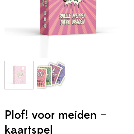
Plof! voor meiden –
kaartspel