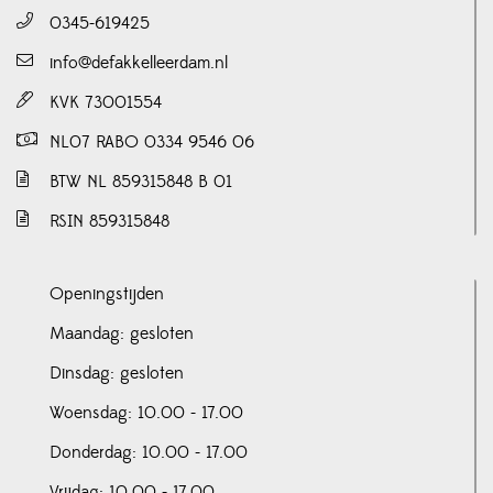
0345-619425
info@defakkelleerdam.nl
KVK 73001554
NL07 RABO 0334 9546 06
BTW NL 859315848 B 01
RSIN 859315848
Openingstijden
Maandag: gesloten
Dinsdag: gesloten
Woensdag: 10.00 - 17.00
Donderdag: 10.00 - 17.00
Vrijdag: 10.00 - 17.00