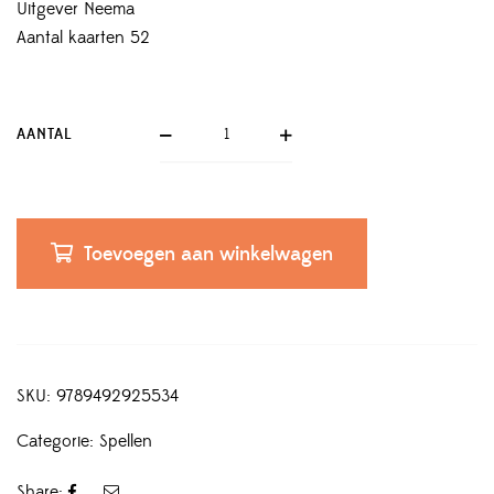
Uitgever Neema
Aantal kaarten 52
AANTAL
Toevoegen aan winkelwagen
SKU:
9789492925534
Categorie:
Spellen
Share: