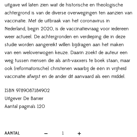
uitgave wil laten zien wat de historische en theologische
achtergrond is van de diverse overwegingen ten aanzien van
vaccinatie. Met de uitbraak van het coronavirus in
Nederland, begin 2020, is de vaccinatievraag voor iedereen
weer actueel. De achtergronden en verdieping die in deze
studie worden aangereikt willen bijdragen aan het maken
van een weloverwogen keuze. Daarin zoekt de auteur een
weg tussen mensen die als anti-vaxxers te boek staan, maar
ook (reformatorische) christenen waarbij de één in vrijheid
vaccinatie afwijst en de ander dit aanvaard als een middel.
ISBN 9789087184902
Uitgever De Banier
Aantal pagina’s 120
AANTAL