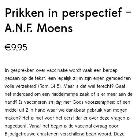
Prikken in perspectief –
A.N.F. Moens
€
9,95
In gesprekken over vaccinatie wordt vaak een beroep
gedaan op de tekst: ‘een iegelijk zij in zijn eigen gemoed ten
volle verzekerd’ (Rom. 14:5). Maar is dat wel terecht? Gaat
het inderdaad om een middelmatige zaak of is er meer aan de
hand? Is vaccineren strijdig met Gods voorzienigheid of een
middel uit Zijn hand waar we dankbaar gebruik van mogen
maken? Het is niet voor het eerst dat er over deze vragen is
nagedacht. Vanaf het begin is de vaccinatievraag door
Bijbelgetrouwe christenen verschillend beantwoord. Deze