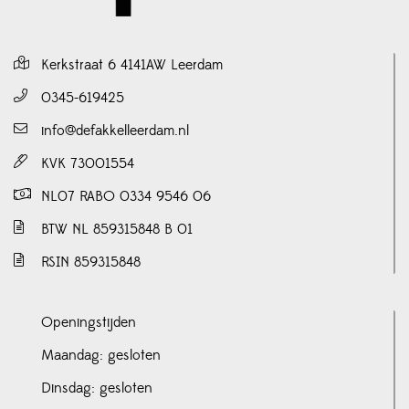
Kerkstraat 6 4141AW Leerdam
0345-619425
info@defakkelleerdam.nl
KVK 73001554
NL07 RABO 0334 9546 06
BTW NL 859315848 B 01
RSIN 859315848
Openingstijden
Maandag: gesloten
Dinsdag: gesloten