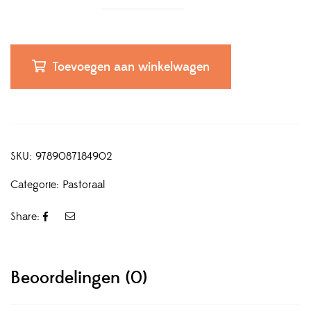
Toevoegen aan winkelwagen
SKU:
9789087184902
Categorie:
Pastoraal
Share:
Beoordelingen (0)