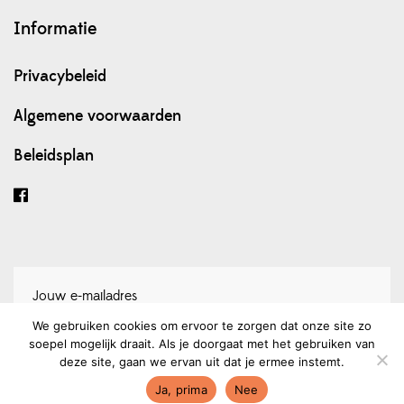
Informatie
Privacybeleid
Algemene voorwaarden
Beleidsplan
We gebruiken cookies om ervoor te zorgen dat onze site zo
soepel mogelijk draait. Als je doorgaat met het gebruiken van
Schrijf je in voor onze nieuwsbrief
deze site, gaan we ervan uit dat je ermee instemt.
Ja, prima
Nee