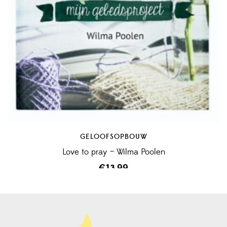
GELOOFSOPBOUW
Love to pray – Wilma Poolen
€
13,99