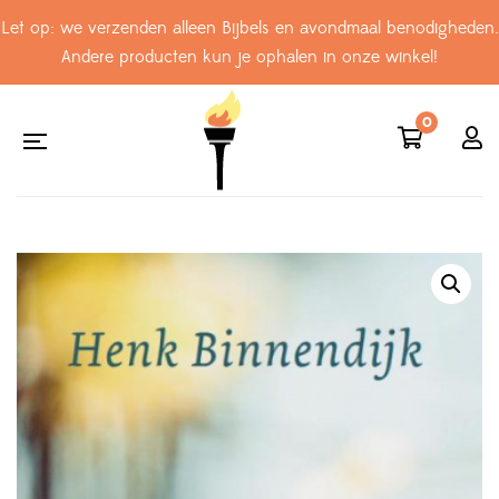
Let op: we verzenden alleen Bijbels en avondmaal benodigheden.
Andere producten kun je ophalen in onze winkel!
0