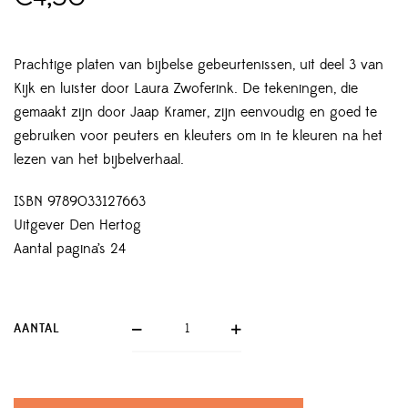
Prachtige platen van bijbelse gebeurtenissen, uit deel 3 van
Kijk en luister door Laura Zwoferink. De tekeningen, die
gemaakt zijn door Jaap Kramer, zijn eenvoudig en goed te
gebruiken voor peuters en kleuters om in te kleuren na het
lezen van het bijbelverhaal.
ISBN 9789033127663
Uitgever Den Hertog
Aantal pagina’s 24
AANTAL