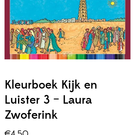
Kleurboek Kijk en
Luister 3 – Laura
Zwoferink
€
4,50