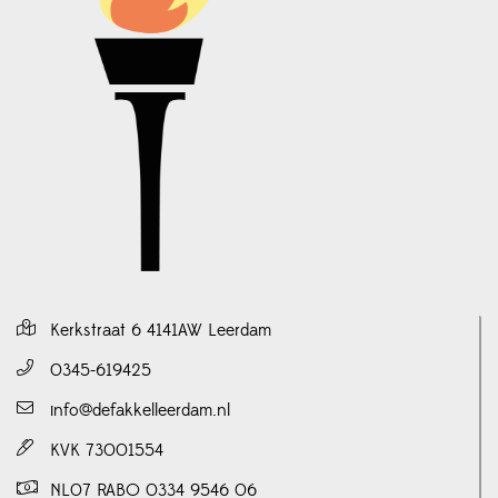
Kerkstraat 6 4141AW Leerdam
0345-619425
info@defakkelleerdam.nl
KVK 73001554
NL07 RABO 0334 9546 06