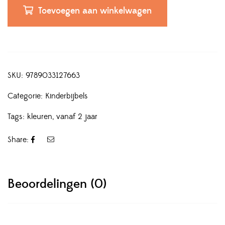
Toevoegen aan winkelwagen
SKU:
9789033127663
Categorie:
Kinderbijbels
Tags:
kleuren
,
vanaf 2 jaar
Share:
Beoordelingen (0)