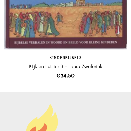
KINDERBIJBELS
KIjk en Luister 3 – Laura Zwoferink
€
34,50