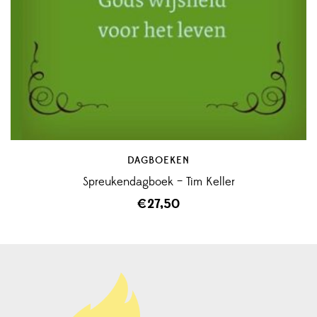
DAGBOEKEN
Spreukendagboek – Tim Keller
€
27,50