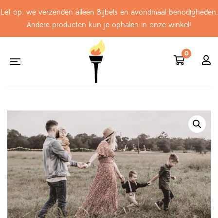
Let op: we verzenden alleen Bijbels en avondmaal benodigheden.
Andere producten kun je ophalen in onze winkel!
0