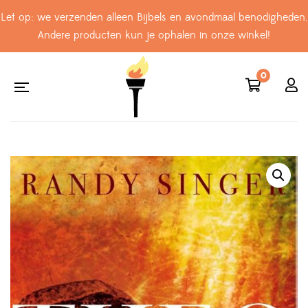
Let op: we verzenden alleen Bijbels en avondmaal benodigheden.
Andere producten kun je ophalen in onze winkel!
0