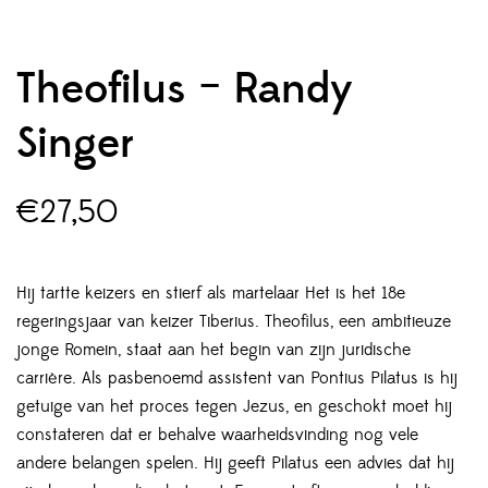
Theofilus – Randy
Singer
€
27,50
Hij tartte keizers en stierf als martelaar Het is het 18e
regeringsjaar van keizer Tiberius. Theofilus, een ambitieuze
jonge Romein, staat aan het begin van zijn juridische
carrière. Als pasbenoemd assistent van Pontius Pilatus is hij
getuige van het proces tegen Jezus, en geschokt moet hij
constateren dat er behalve waarheidsvinding nog vele
andere belangen spelen. Hij geeft Pilatus een advies dat hij