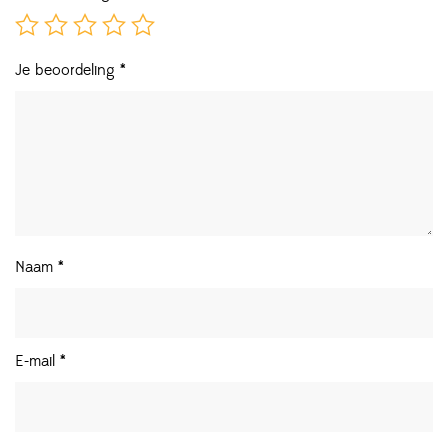
Je beoordeling
*
Naam
*
E-mail
*