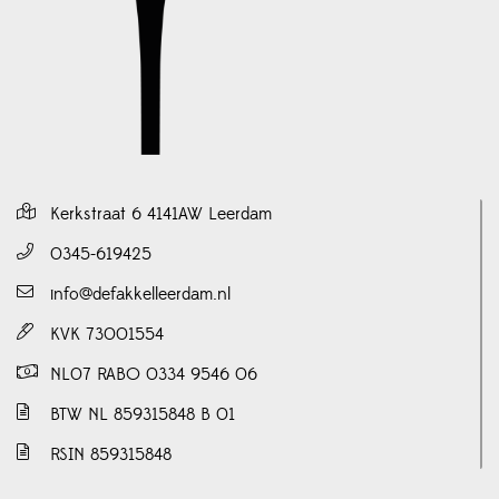
Kerkstraat 6 4141AW Leerdam
0345-619425
info@defakkelleerdam.nl
KVK 73001554
NL07 RABO 0334 9546 06
BTW NL 859315848 B 01
RSIN 859315848