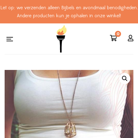
Let op: we verzenden alleen Bijbels en avondmaal benodigheden.
Andere producten kun je ophalen in onze winkel!
0