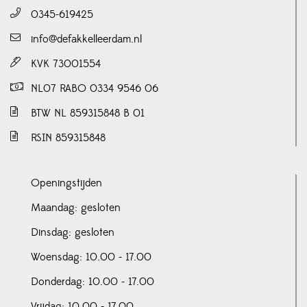
0345-619425
info@defakkelleerdam.nl
KVK 73001554
NL07 RABO 0334 9546 06
BTW NL 859315848 B 01
RSIN 859315848
Openingstijden
Maandag: gesloten
Dinsdag: gesloten
Woensdag: 10.00 - 17.00
Donderdag: 10.00 - 17.00
Vrijdag: 10.00 - 17.00