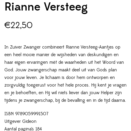
Rianne Versteeg
€
22,50
In Zuiver Zwanger combineert Rianne Versteeg-Aantjes op
een heel mooie manier de wijsheden van deskundigen en
haar eigen ervaringen mét de waarheden uit het Woord van
God. Jouw zwangerschap maakt deel uit van Gods plan
voor jouw leven. Je lichaam is door hem ontworpen en
zorgvuldig toegerust voor het hele proces. Hij kent je vragen
en je behoeften, en Hij wil niets liever dan jouw Helper zijn
tijdens je zwangerschap, bij de bevalling en in de tijd daarna.
ISBN 9789059991507
Uitgever Gideon
Aantal pagina’s 184