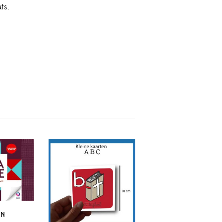
ts.
EN