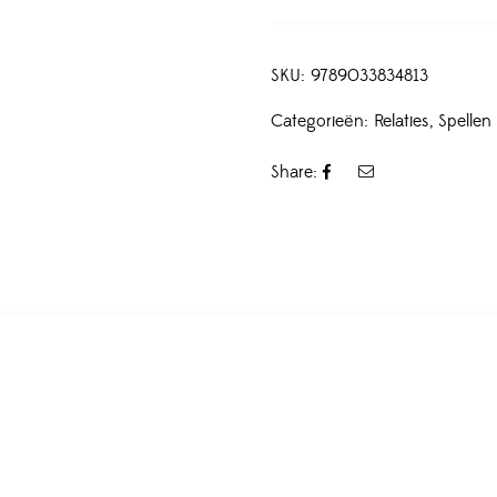
SKU:
9789033834813
Categorieën:
Relaties
,
Spellen
Share: