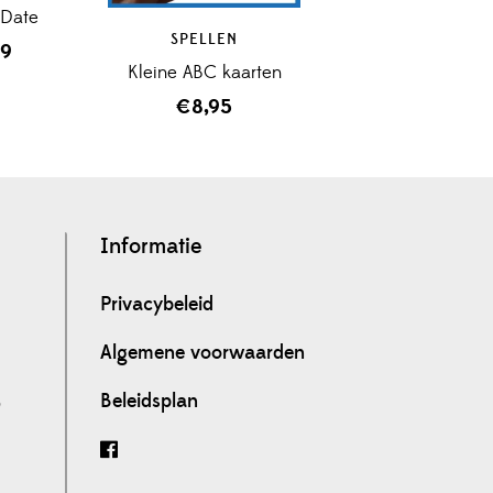
A Date
SPELLEN
99
Kleine ABC kaarten
€
8,95
Informatie
Privacybeleid
Algemene voorwaarden
Beleidsplan
0