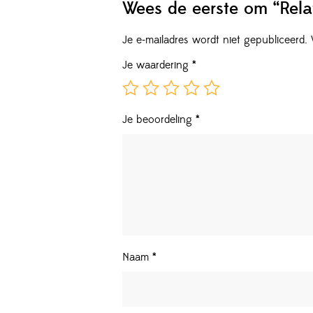
Wees de eerste om “Relat
Je e-mailadres wordt niet gepubliceerd.
Je waardering
*
Je beoordeling
*
Naam
*