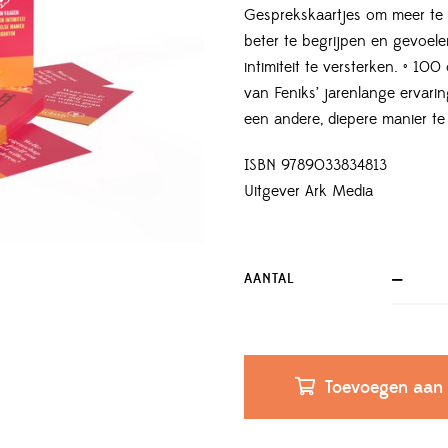
Gesprekskaartjes om meer te 
beter te begrijpen en gevoel
intimiteit te versterken. • 1
van Feniks’ jarenlange ervarin
een andere, diepere manier te
ISBN 9789033834813
Uitgever Ark Media
AANTAL
Toevoegen aan