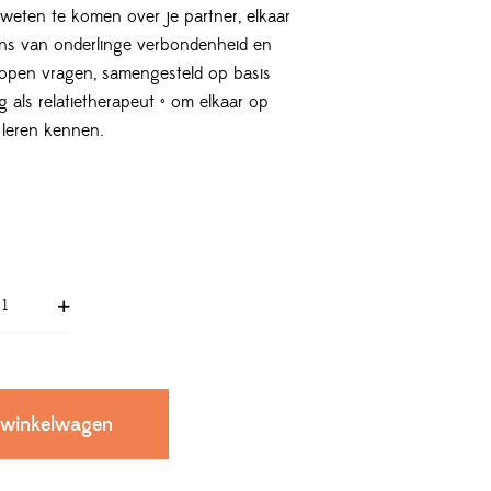
weten te komen over je partner, elkaar
ens van onderlinge verbondenheid en
00 open vragen, samengesteld op basis
g als relatietherapeut • om elkaar op
 leren kennen.
 winkelwagen