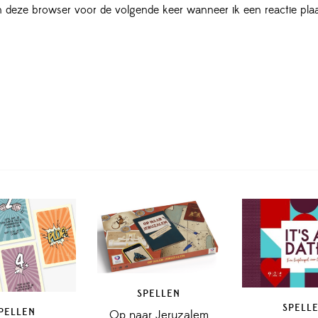
in deze browser voor de volgende keer wanneer ik een reactie plaa
SPELLEN
SPELL
PELLEN
Op naar Jeruzalem