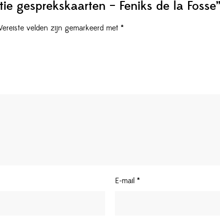
ie gesprekskaarten – Feniks de la Fosse
Vereiste velden zijn gemarkeerd met
*
E-mail
*