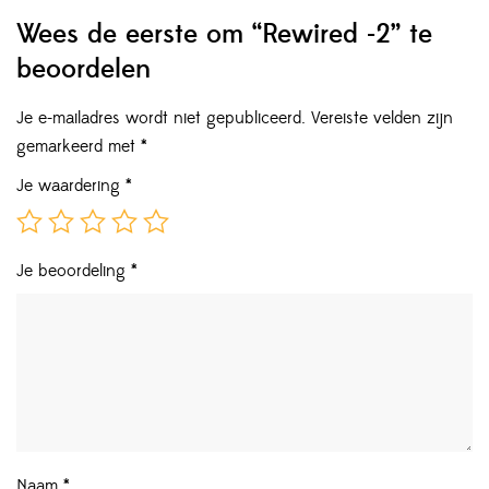
Wees de eerste om “Rewired -2” te
beoordelen
Je e-mailadres wordt niet gepubliceerd.
Vereiste velden zijn
gemarkeerd met
*
Je waardering
*
Je beoordeling
*
Naam
*