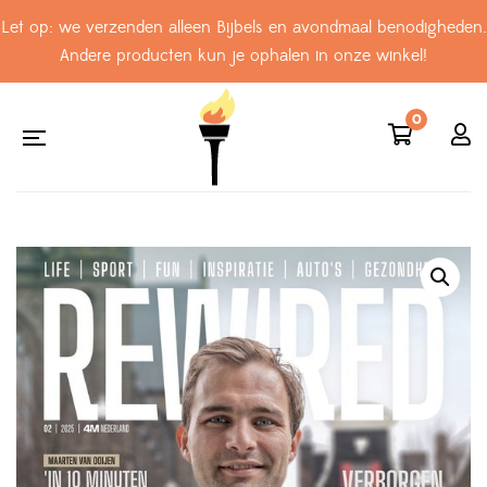
Let op: we verzenden alleen Bijbels en avondmaal benodigheden.
Andere producten kun je ophalen in onze winkel!
0