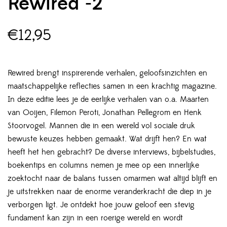
Rewired -2
€
12,95
Rewired brengt inspirerende verhalen, geloofsinzichten en
maatschappelijke reflecties samen in een krachtig magazine.
In deze editie lees je de eerlijke verhalen van o.a. Maarten
van Ooijen, Filemon Peroti, Jonathan Pellegrom en Henk
Stoorvogel. Mannen die in een wereld vol sociale druk
bewuste keuzes hebben gemaakt. Wat drijft hen? En wat
heeft het hen gebracht? De diverse interviews, bijbelstudies,
boekentips en columns nemen je mee op een innerlijke
zoektocht naar de balans tussen omarmen wat altijd blijft en
je uitstrekken naar de enorme veranderkracht die diep in je
verborgen ligt. Je ontdekt hoe jouw geloof een stevig
fundament kan zijn in een roerige wereld en wordt