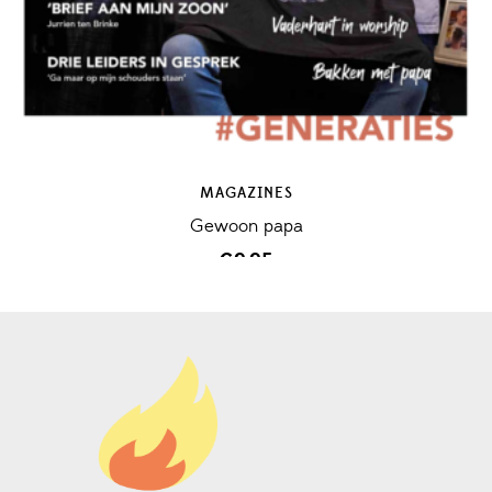
MAGAZINES
Gewoon papa
€
9,95