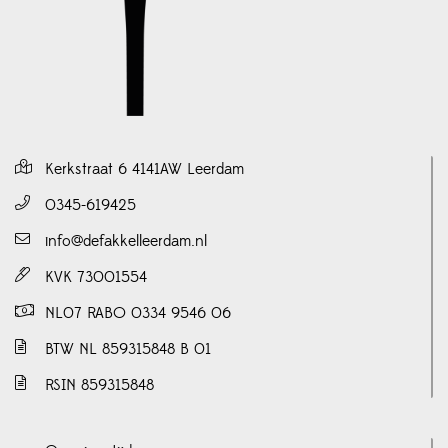
Kerkstraat 6 4141AW Leerdam
0345-619425
info@defakkelleerdam.nl
KVK 73001554
NL07 RABO 0334 9546 06
BTW NL 859315848 B 01
RSIN 859315848