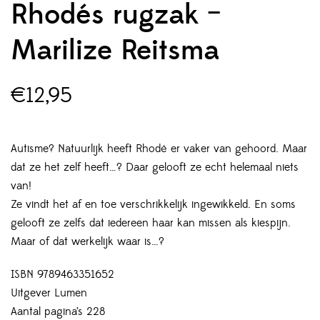
Rhodés rugzak –
Marilize Reitsma
€
12,95
Autisme? Natuurlijk heeft Rhodé er vaker van gehoord. Maar
dat ze het zelf heeft…? Daar gelooft ze echt helemaal niets
van!
Ze vindt het af en toe verschrikkelijk ingewikkeld. En soms
gelooft ze zelfs dat iedereen haar kan missen als kiespijn.
Maar of dat werkelijk waar is…?
ISBN 9789463351652
Uitgever Lumen
Aantal pagina’s 228