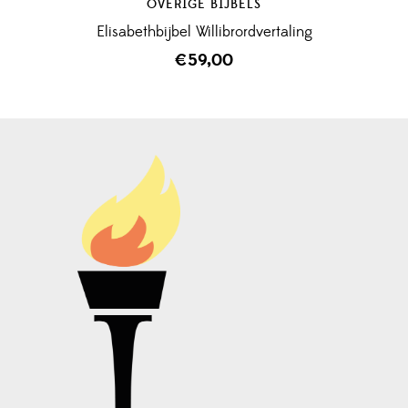
OVERIGE BIJBELS
Elisabethbijbel Willibrordvertaling
€
59,00