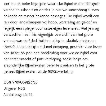
leer je ook beter begrijpen waar elke Bijbeltekst in dat grote
verhaal thuishoort en ontdek je nieuwe samenhang tussen
bekende en minder bekende passages. De Bijbel wordt een
reis door landschappen vol hoop, worsteling en geloof en
tegelijk een spiegel voor onze eigen levensreis. Wat je mag
verwachten: een fris, eigentijds overzicht van het grote
verhaal van de Bijbel, heldere uitleg bij sleutelverhalen en
thema’s, toegankelijke stijl met diepgang, geschikt voor lezers
van 18 tot 88 jaar, een handleiding voor wie de Bijbel voor
het eerst ontdekt of juist verdieping zoekt, helpt om
afzonderlijke Bijbelteksten beter te plaatsen in het grote
geheel, Bijbelteksten uit de NBV21-vertaling.
ISBN 9789089123718
Uitgever NBG
Aantal pagina’s 88