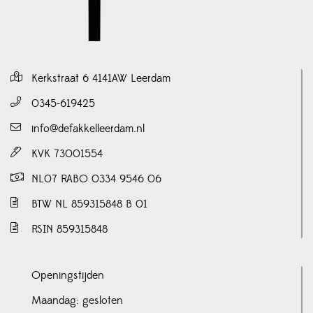
Kerkstraat 6 4141AW Leerdam
0345-619425
info@defakkelleerdam.nl
KVK 73001554
NL07 RABO 0334 9546 06
BTW NL 859315848 B 01
RSIN 859315848
Openingstijden
Maandag: gesloten