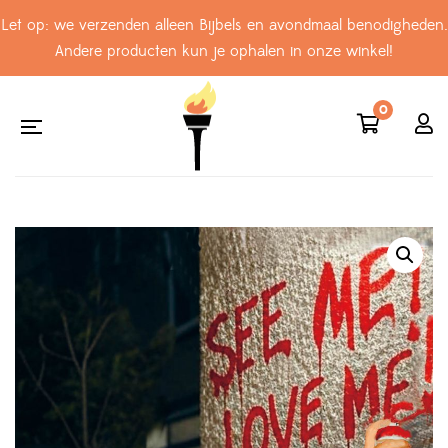
Let op: we verzenden alleen Bijbels en avondmaal benodigheden.
Andere producten kun je ophalen in onze winkel!
0