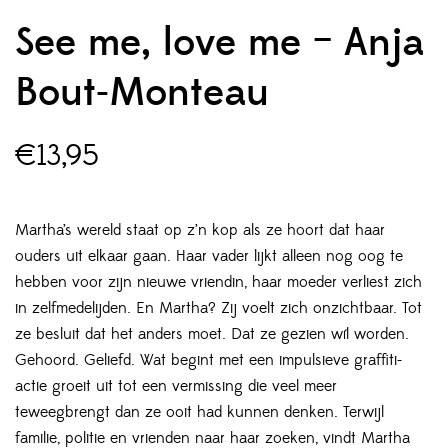
See me, love me – Anja
Bout-Monteau
€
13,95
Martha’s wereld staat op z’n kop als ze hoort dat haar
ouders uit elkaar gaan. Haar vader lijkt alleen nog oog te
hebben voor zijn nieuwe vriendin, haar moeder verliest zich
in zelfmedelijden. En Martha? Zij voelt zich onzichtbaar. Tot
ze besluit dat het anders moet. Dat ze gezien wíl worden.
Gehoord. Geliefd. Wat begint met een impulsieve graffiti-
actie groeit uit tot een vermissing die veel meer
teweegbrengt dan ze ooit had kunnen denken. Terwijl
familie, politie en vrienden naar haar zoeken, vindt Martha