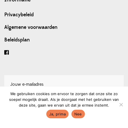
Privacybeleid
Algemene voorwaarden
Beleidsplan
We gebruiken cookies om ervoor te zorgen dat onze site zo
soepel mogelijk draait. Als je doorgaat met het gebruiken van
Schrijf je in voor onze nieuwsbrief
deze site, gaan we ervan uit dat je ermee instemt.
Ja, prima
Nee