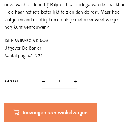
onverwachte steun bij Ralph – haar collega van de snackbar
– die haar net iets beter lijkt te zien dan de rest. Maar hoe
laat je iemand dichtbij komen als je niet meer weet wie je
nog kunt vertrouwen?
ISBN 9789402912609
Uitgever De Banier
Aantal pagina’s 224
AANTAL
Toevoegen aan winkelwagen