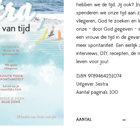
hebben we de tijd. Jij ook? 
spenderen we onze tijd aan z
vliegeren, God te zoeken en l
onze – door God gegeven – inn
een vrouw die tijd in de geva
meer spontaniteit. Een eerlij
interviews, DIY, recepten, de
leven voor jou!
ISBN 9789464251074
Uitgever Sestra
Aantal pagina’s 100
AANTAL