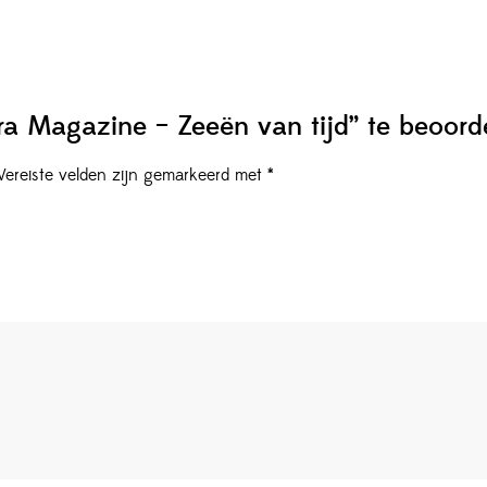
ra Magazine – Zeeën van tijd” te beoord
Vereiste velden zijn gemarkeerd met
*