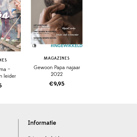
MAGAZINES
NES
Gewoon Papa najaar
ama –
2022
 leider
€
9,95
5
Informatie