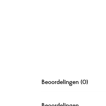
Beoordelingen (0)
Beoordelingen