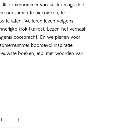
In dit zomernummer van Sestra magazine
ee om samen te picknicken, te
os te laten. We leren leven volgens
erlijke klok (kairos). Lezen het verhaal
ngenis doorbracht. En we pleiten voor
k zomernummer boordevol inspiratie,
 nieuwste boeken, etc. met woorden van