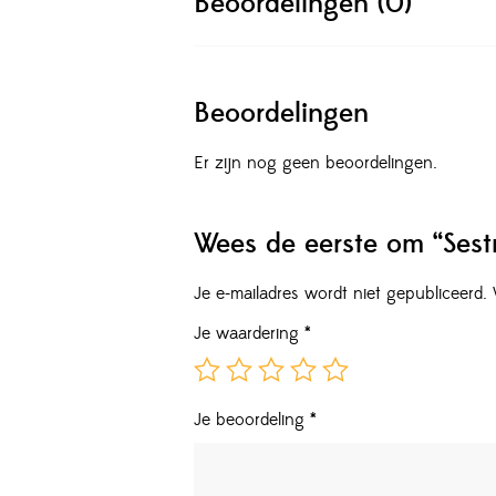
Beoordelingen (0)
Beoordelingen
Er zijn nog geen beoordelingen.
Wees de eerste om “Ses
Je e-mailadres wordt niet gepubliceerd.
Je waardering
*
Je beoordeling
*