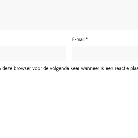
E-mail
*
in deze browser voor de volgende keer wanneer ik een reactie plaa