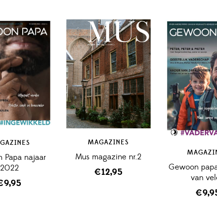
MAGAZINES
GAZINES
MAGAZI
Mus magazine nr.2
 Papa najaar
Gewoon papa
2022
€
12,95
van ve
€
9,95
€
9,9