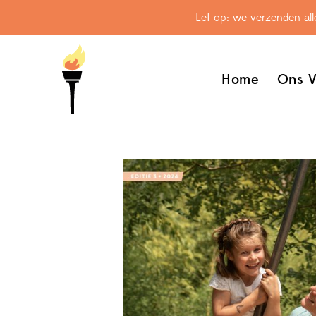
Let op: we verzenden al
Home
Ons V