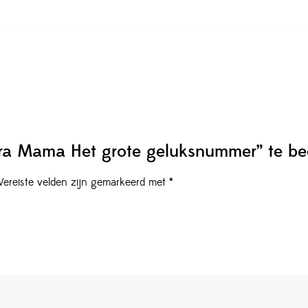
tra Mama Het grote geluksnummer” te be
Vereiste velden zijn gemarkeerd met
*