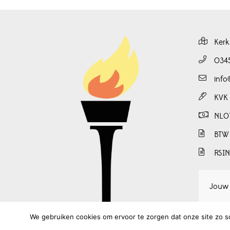
Kerk
034
info
KVK
NL0
BTW
RSI
We gebruiken cookies om ervoor te zorgen dat onze site zo soe