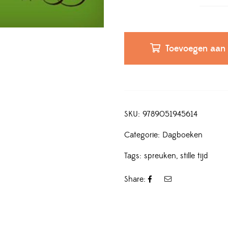
Toevoegen aan
SKU:
9789051945614
Categorie:
Dagboeken
Tags:
spreuken
,
stille tijd
Share: