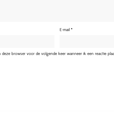
E-mail
*
in deze browser voor de volgende keer wanneer ik een reactie plaa