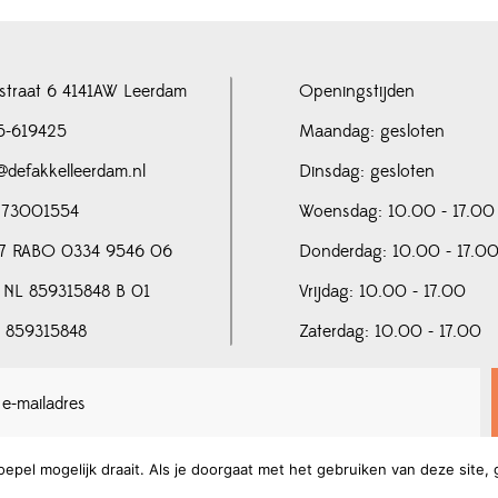
straat 6 4141AW Leerdam
Openingstijden
5-619425
Maandag: gesloten
@defakkelleerdam.nl
Dinsdag: gesloten
 73001554
Woensdag: 10.00 - 17.00
7 RABO 0334 9546 06
Donderdag: 10.00 - 17.0
 NL 859315848 B 01
Vrijdag: 10.00 - 17.00
N 859315848
Zaterdag: 10.00 - 17.00
pel mogelijk draait. Als je doorgaat met het gebruiken van deze site, 