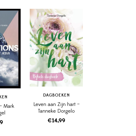
DAGBOEKEN
KEN
Leven aan Zijn hart –
 – Mark
Tanneke Dorgelo
gel
€
14,99
99