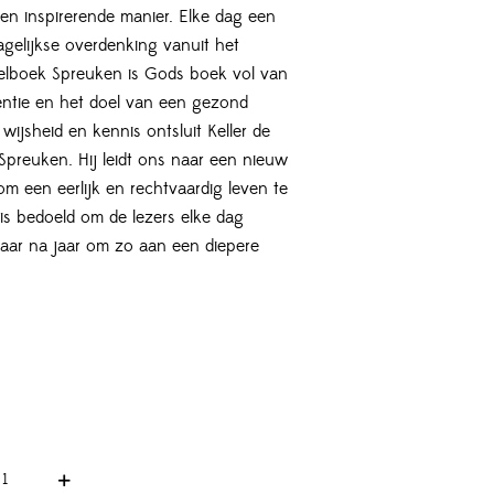
en inspirerende manier. Elke dag een
agelijkse overdenking vanuit het
belboek Spreuken is Gods boek vol van
sentie en het doel van een gezond
e wijsheid en kennis ontsluit Keller de
Spreuken. Hij leidt ons naar een nieuw
m een eerlijk en rechtvaardig leven te
is bedoeld om de lezers elke dag
Jaar na jaar om zo aan een diepere