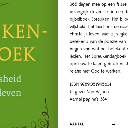
365 dagen mee op een frisse 
belangrijke levensles in een d
bijbelboek Spreuken. Het bij
wijsheid. Het leert ons de es
christelijk leven. Met zijn rijk
betekenis van de poëzie van 
begrip van wat het betekent o
leiden. Het Spreukendagboek 
opnieuw te laten gebruiken. 
relatie met God te werken.
ISBN 9789051945614
Uitgever Van Wijnen
Aantal pagina’s 384
AANTAL