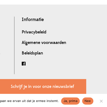
Informatie
Privacybeleid
Algemene voorwaarden
Beleidsplan
0
Schrijf je in voor onze nieuwsbrief
gaan we ervan uit dat je ermee instemt.
Ja, prima
Nee