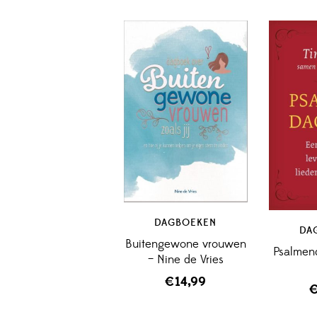
DAGBOEKEN
DA
Buitengewone vrouwen
Psalmen
– Nine de Vries
€
14,99