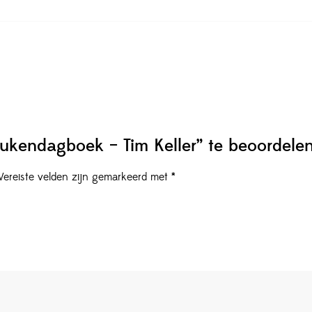
ukendagboek – Tim Keller” te beoordele
Vereiste velden zijn gemarkeerd met
*