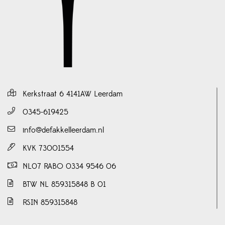
Kerkstraat 6 4141AW Leerdam
0345-619425
info@defakkelleerdam.nl
KVK 73001554
NL07 RABO 0334 9546 06
BTW NL 859315848 B 01
RSIN 859315848