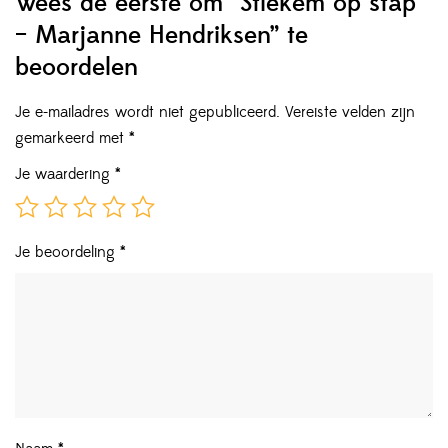
Wees de eerste om “Stiekem op stap
– Marjanne Hendriksen” te
beoordelen
Je e-mailadres wordt niet gepubliceerd.
Vereiste velden zijn
gemarkeerd met
*
Je waardering
*
Je beoordeling
*