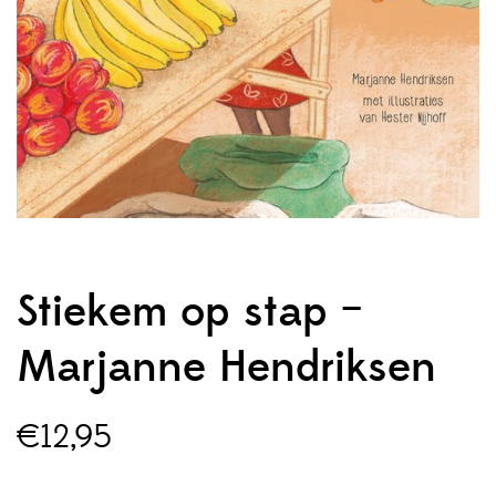
Stiekem op stap –
Marjanne Hendriksen
€
12,95