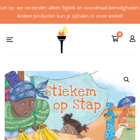
Let op: we verzenden alleen Bijbels en avondmaal benodigheden.
Andere producten kun je ophalen in onze winkel!
0