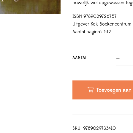
huwelijk wel opgewassen teg
ISBN 9789029726757
Uitgever Kok Boekencentrum
Aantal pagina’s 512
AANTAL
Toevoegen aan
SKU:
9789029733410