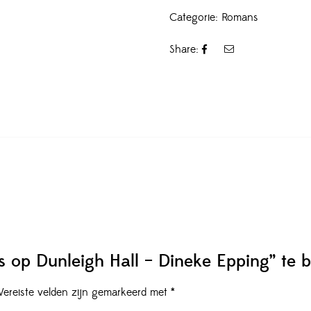
Categorie:
Romans
Share:
s op Dunleigh Hall – Dineke Epping” te 
Vereiste velden zijn gemarkeerd met
*