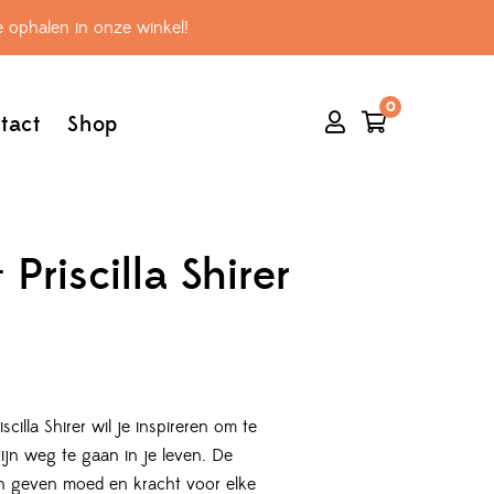
 ophalen in onze winkel!
0
tact
Shop
Priscilla Shirer
illa Shirer wil je inspireren om te
ijn weg te gaan in je leven. De
n geven moed en kracht voor elke