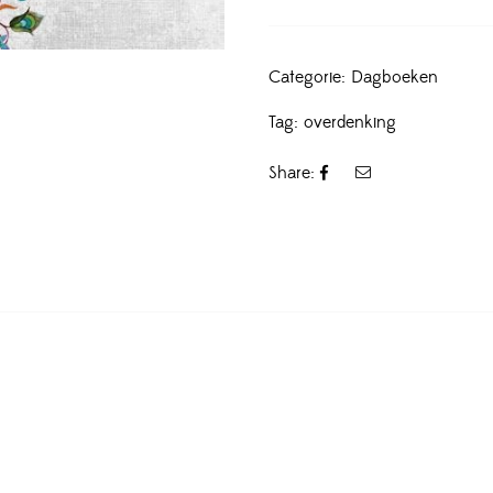
Categorie:
Dagboeken
Tag:
overdenking
Share: