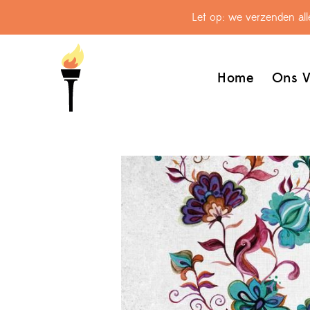
Let op: we verzenden al
Home
Ons V