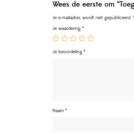
Wees de eerste om “Toege
Je e-mailadres wordt niet gepubliceerd.
Je waardering
*
Je beoordeling
*
Naam
*