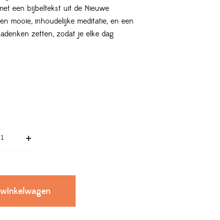
et een bijbeltekst uit de Nieuwe
een mooie, inhoudelijke meditatie, en een
nadenken zetten, zodat je elke dag
 winkelwagen