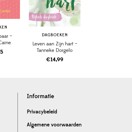
KEN
DAGBOEKEN
aar –
Caine
Leven aan Zijn hart –
Tanneke Dorgelo
95
€
14,99
Informatie
Privacybeleid
Algemene voorwaarden