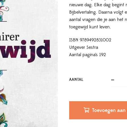
nieuwe dag. Elke dag begint m
Bijbelvertaling. Daarna volgt 
aantal vragen die je aan het 
toegewijd kunt leven.
ISBN 9789492831002
Uitgever Sestra
Aantal pagina’s 192
AANTAL
Toevoegen aan