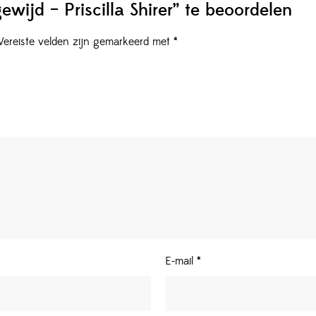
wijd – Priscilla Shirer” te beoordelen
Vereiste velden zijn gemarkeerd met
*
E-mail
*