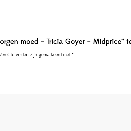
orgen moed – Tricia Goyer – Midprice” t
Vereiste velden zijn gemarkeerd met
*