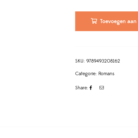
Toevoegen aan
SKU:
9789493208162
Categorie:
Romans
Share: