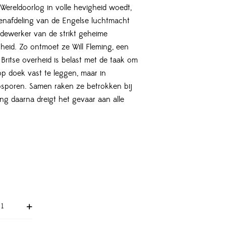
Wereldoorlog in volle hevigheid woedt,
wenafdeling van de Engelse luchtmacht
edewerker van de strikt geheime
heid. Zo ontmoet ze Will Fleming, een
Britse overheid is belast met de taak om
p doek vast te leggen, maar in
psporen. Samen raken ze betrokken bij
ang daarna dreigt het gevaar aan alle