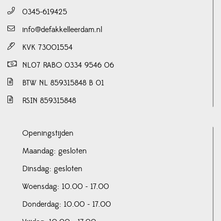
0345-619425
info@defakkelleerdam.nl
KVK 73001554
NL07 RABO 0334 9546 06
BTW NL 859315848 B 01
RSIN 859315848
Openingstijden
Maandag: gesloten
Dinsdag: gesloten
Woensdag: 10.00 - 17.00
Donderdag: 10.00 - 17.00