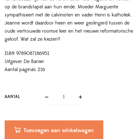
op de brandstapel aan hun einde. Moeder Marguerite
sympathiseert met de calvinisten en vader Henri is katholiek.
Jeanne wordt daardoor heen en weer geslingerd tussen de
oude vertrouwde roomse leer en het nieuwe reformatorische
geloof. Wat zal ze kiezen?
ISBN 9789087186951
Uitgever De Banier
Aantal pagina’s 216
AANTAL
Toevoegen aan winkelwagen