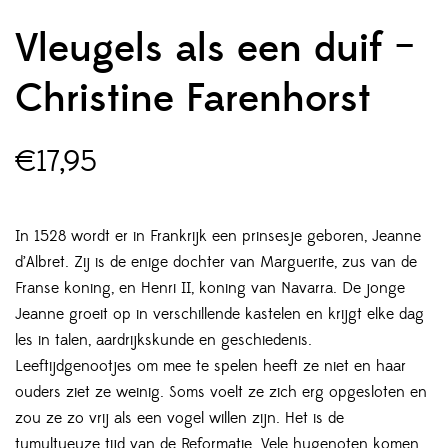
Vleugels als een duif –
Christine Farenhorst
€
17,95
In 1528 wordt er in Frankrijk een prinsesje geboren, Jeanne
d’Albret. Zij is de enige dochter van Marguerite, zus van de
Franse koning, en Henri II, koning van Navarra. De jonge
Jeanne groeit op in verschillende kastelen en krijgt elke dag
les in talen, aardrijkskunde en geschiedenis.
Leeftijdgenootjes om mee te spelen heeft ze niet en haar
ouders ziet ze weinig. Soms voelt ze zich erg opgesloten en
zou ze zo vrij als een vogel willen zijn. Het is de
tumultueuze tijd van de Reformatie. Vele hugenoten komen