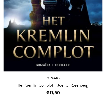
ROMANS
Het Kremlin Complot – Joel C. Rosenberg
€
17,50