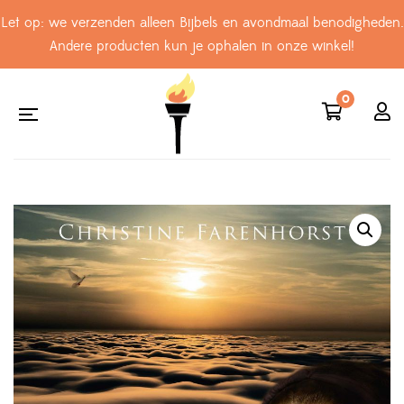
Let op: we verzenden alleen Bijbels en avondmaal benodigheden.
Andere producten kun je ophalen in onze winkel!
0