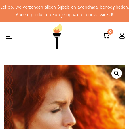
Let op: we verzenden alleen Bijbels en avondmaal benodigheden.
Andere producten kun je ophalen in onze winkel!
0