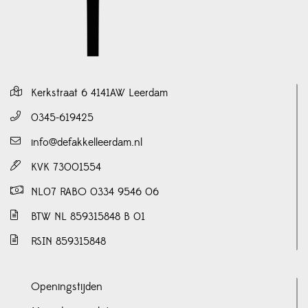
Kerkstraat 6 4141AW Leerdam
0345-619425
info@defakkelleerdam.nl
KVK 73001554
NL07 RABO 0334 9546 06
BTW NL 859315848 B 01
RSIN 859315848
Openingstijden