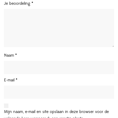
Je beoordeling
*
Naam
*
E-mail
*
Mijn naam, e-mail en site opslaan in deze browser voor de