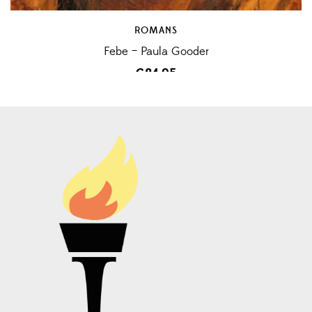
ROMANS
Febe – Paula Gooder
€
24,95