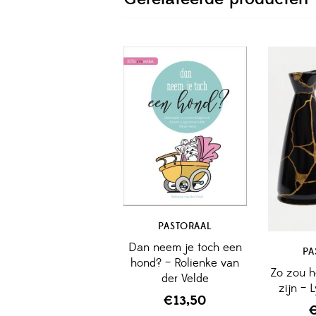
PASTORAAL
Dan neem je toch een
PA
hond? – Rolienke van
Zo zou h
der Velde
zijn – 
€
13,50