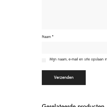
Naam
*
Mijn naam, e-mail en site opslaan 
Gerelateerde producten