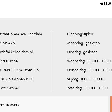
€
11,
straat 6 4141AW Leerdam
Openingstijden
5-619425
Maandag: gesloten
@defakkelleerdam.nl
Dinsdag: gesloten
 73001554
Woensdag: 10.00 - 17.00
7 RABO 0334 9546 06
Donderdag: 10.00 - 17.0
 NL 859315848 B 01
Vrijdag: 10.00 - 17.00
N 859315848
Zaterdag: 10.00 - 17.00