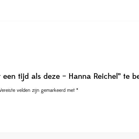
 een tijd als deze – Hanna Reichel” te b
Vereiste velden zijn gemarkeerd met
*