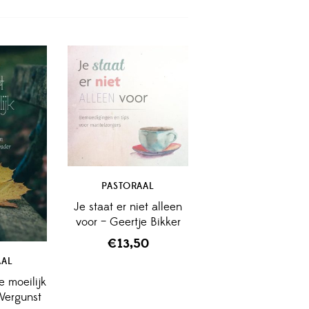
PASTORAAL
Je staat er niet alleen
voor – Geertje Bikker
€
13,50
AAL
e moeilijk
 Vergunst