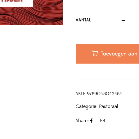
AANTAL
Toevoegen aan
SKU:
9789058042484
Categorie:
Pastoraal
Share: