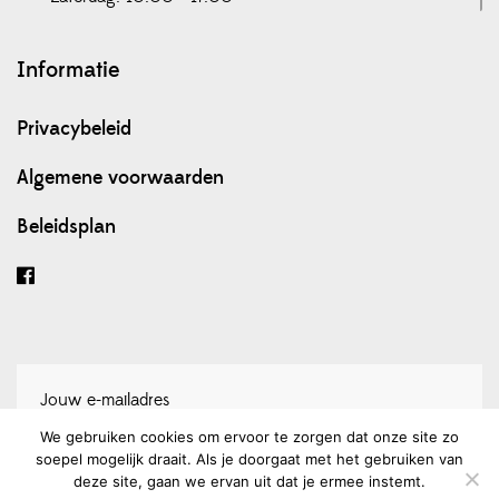
Informatie
Privacybeleid
Algemene voorwaarden
Beleidsplan
We gebruiken cookies om ervoor te zorgen dat onze site zo
soepel mogelijk draait. Als je doorgaat met het gebruiken van
Schrijf je in voor onze nieuwsbrief
deze site, gaan we ervan uit dat je ermee instemt.