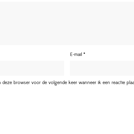
E-mail
*
in deze browser voor de volgende keer wanneer ik een reactie plaa