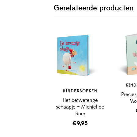
Gerelateerde producten
KIN
KINDERBOEKEN
Precie
Het betweterige
Mo
schaapje – Michiel de
Boer
€
9,95