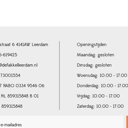
straat 6 4141AW Leerdam
Openingstijden
5-619425
Maandag: gesloten
@defakkelleerdam.nl
Dinsdag: gesloten
 73001554
Woensdag: 10.00 - 17.00
7 RABO 0334 9546 06
Donderdag: 10.00 - 17.0
 NL 859315848 B 01
Vrijdag: 10.00 - 17.00
N 859315848
Zaterdag: 10.00 - 17.00