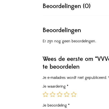
Beoordelingen (0)
Beoordelingen
Er zijn nog geen beoordelingen.
Wees de eerste om “VVVo
te beoordelen
Je e-mailadres wordt niet gepubliceerd.
Je waardering
*
Je beoordeling
*