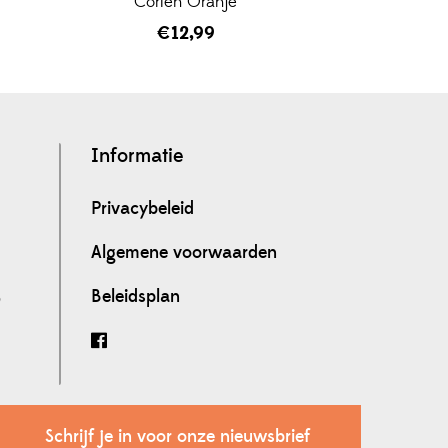
Corien Oranje
€
12,99
Informatie
Privacybeleid
Algemene voorwaarden
Beleidsplan
0
Schrijf je in voor onze nieuwsbrief