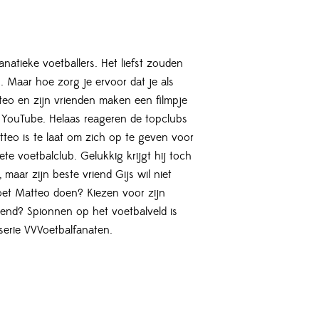
anatieke voetballers. Het liefst zouden
. Maar hoe zorg je ervoor dat je als
teo en zijn vrienden maken een filmpje
p YouTube. Helaas reageren de topclubs
tteo is te laat om zich op te geven voor
ete voetbalclub. Gelukkig krijgt hij toch
, maar zijn beste vriend Gijs wil niet
et Matteo doen? Kiezen voor zijn
riend? Spionnen op het voetbalveld is
serie VVVoetbalfanaten.