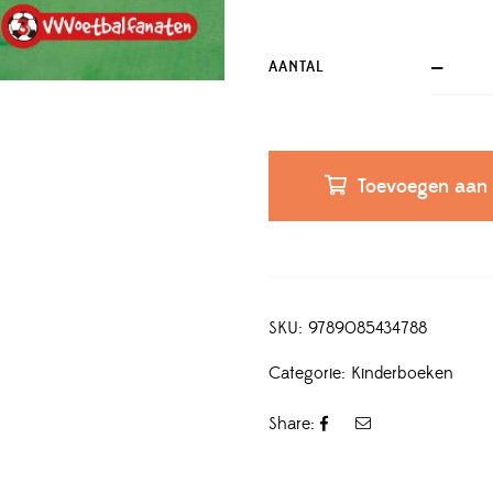
AANTAL
Toevoegen aan
SKU:
9789085434788
Categorie:
Kinderboeken
Share: