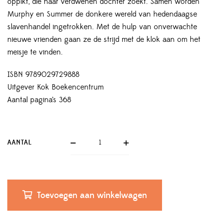
oppikt, die haar verdwenen dochter zoekt. Samen worden
Murphy en Summer de donkere wereld van hedendaagse
slavenhandel ingetrokken. Met de hulp van onverwachte
nieuwe vrienden gaan ze de strijd met de klok aan om het
meisje te vinden.
ISBN 9789029729888
Uitgever Kok Boekencentrum
Aantal pagina’s 368
AANTAL
Toevoegen aan winkelwagen