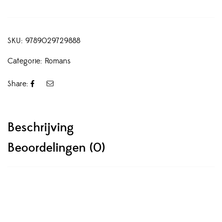
SKU:
9789029729888
Categorie:
Romans
Share:
Beschrijving
Beoordelingen (0)