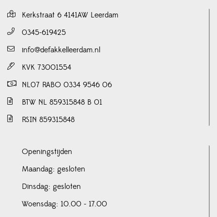
Kerkstraat 6 4141AW Leerdam
0345-619425
info@defakkelleerdam.nl
KVK 73001554
NL07 RABO 0334 9546 06
BTW NL 859315848 B 01
RSIN 859315848
Openingstijden
Maandag: gesloten
Dinsdag: gesloten
Woensdag: 10.00 - 17.00