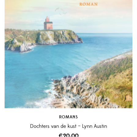
ROMANS
Dochters van de kust – Lynn Austin
€
20,00