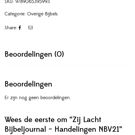
SKU:
9789065395993
Categorie:
Overige Bijbels
Share:
Beoordelingen (0)
Beoordelingen
Er zijn nog geen beoordelingen.
Wees de eerste om “Zij Lacht
Bijbeljournal – Handelingen NBV21”