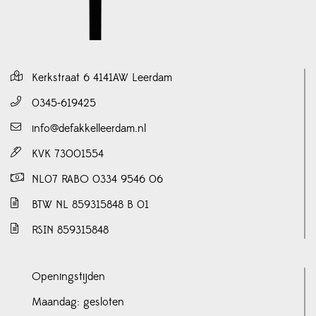
Kerkstraat 6 4141AW Leerdam
0345-619425
info@defakkelleerdam.nl
KVK 73001554
NL07 RABO 0334 9546 06
BTW NL 859315848 B 01
RSIN 859315848
Openingstijden
Maandag: gesloten