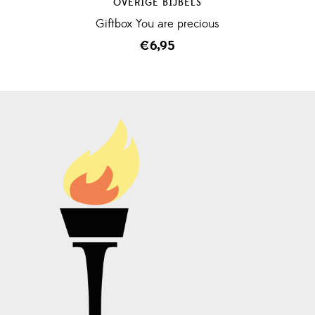
OVERIGE BIJBELS
Giftbox You are precious
€
6,95