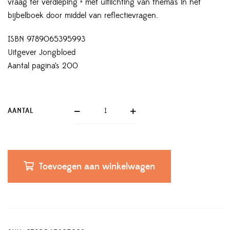
vraag ter verdieping • met uitlichting van thema’s in het
bijbelboek door middel van reflectievragen.
ISBN 9789065395993
Uitgever Jongbloed
Aantal pagina’s 200
AANTAL
Toevoegen aan winkelwagen