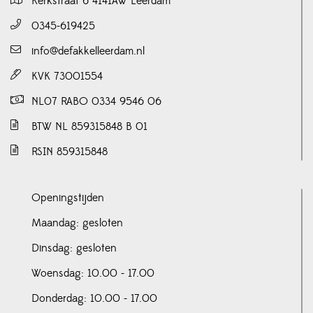
Kerkstraat 6 4141AW Leerdam
0345-619425
info@defakkelleerdam.nl
KVK 73001554
NL07 RABO 0334 9546 06
BTW NL 859315848 B 01
RSIN 859315848
Openingstijden
Maandag: gesloten
Dinsdag: gesloten
Woensdag: 10.00 - 17.00
Donderdag: 10.00 - 17.00