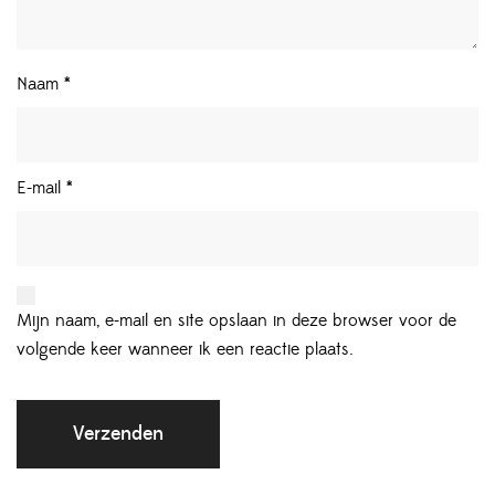
Naam
*
E-mail
*
Mijn naam, e-mail en site opslaan in deze browser voor de
volgende keer wanneer ik een reactie plaats.