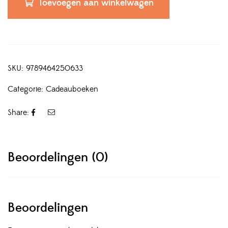
Toevoegen aan winkelwagen
SKU:
9789464250633
Categorie:
Cadeauboeken
Share:
Beoordelingen (0)
Beoordelingen