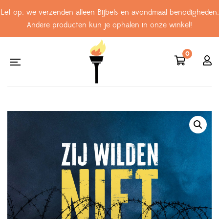
Let op: we verzenden alleen Bijbels en avondmaal benodigheden.
Andere producten kun je ophalen in onze winkel!
0