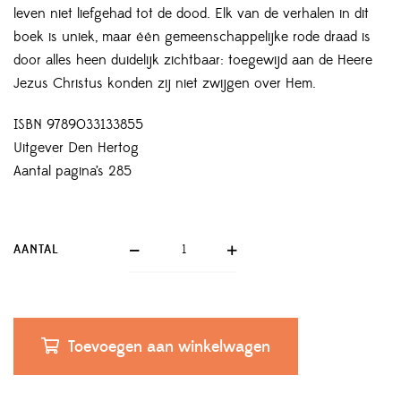
leven niet liefgehad tot de dood. Elk van de verhalen in dit
boek is uniek, maar één gemeenschappelijke rode draad is
door alles heen duidelijk zichtbaar: toegewijd aan de Heere
Jezus Christus konden zij niet zwijgen over Hem.
ISBN 9789033133855
Uitgever Den Hertog
Aantal pagina’s 285
AANTAL
Toevoegen aan winkelwagen