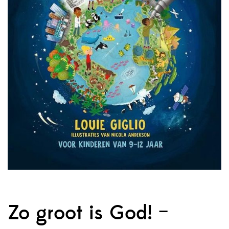
Zo groot is God! –