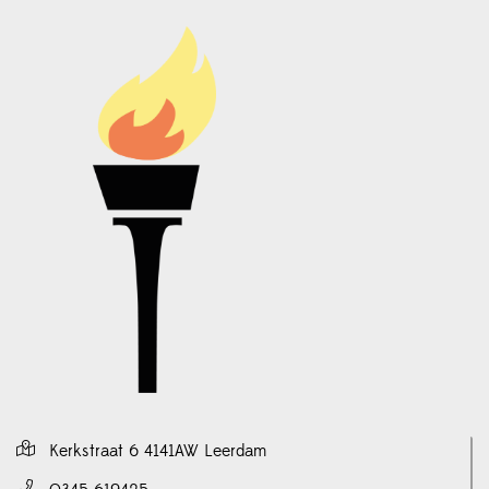
Kerkstraat 6 4141AW Leerdam