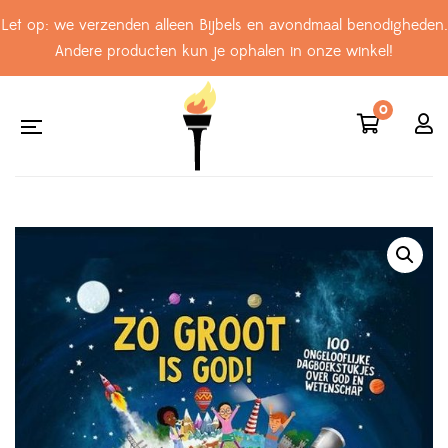
Let op: we verzenden alleen Bijbels en avondmaal benodigheden.
Andere producten kun je ophalen in onze winkel!
0