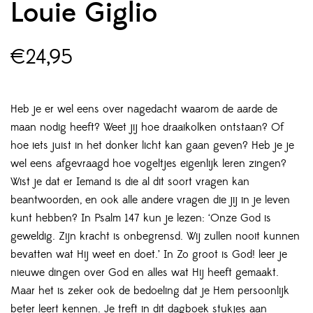
Louie Giglio
€
24,95
Heb je er wel eens over nagedacht waarom de aarde de
maan nodig heeft? Weet jij hoe draaikolken ontstaan? Of
hoe iets juist in het donker licht kan gaan geven? Heb je je
wel eens afgevraagd hoe vogeltjes eigenlijk leren zingen?
Wist je dat er Iemand is die al dit soort vragen kan
beantwoorden, en ook alle andere vragen die jij in je leven
kunt hebben? In Psalm 147 kun je lezen: ‘Onze God is
geweldig. Zijn kracht is onbegrensd. Wij zullen nooit kunnen
bevatten wat Hij weet en doet.’ In Zo groot is God! leer je
nieuwe dingen over God en alles wat Hij heeft gemaakt.
Maar het is zeker ook de bedoeling dat je Hem persoonlijk
beter leert kennen. Je treft in dit dagboek stukjes aan