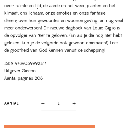
over: ruimte en tijd, de aarde en het weer, planten en het
klimaat, ons lichaam, onze emoties en onze fantasie
dieren; over hun gewoontes en woonomgeving, en nog veel
meer onderwerpen! Dit nieuwe dagboek van Louie Giglio is
de opvolger van Niet te geloven. (En als je die nog niet hebt
gelezen, kun je de volgorde ook gewoon omdraaien!) Leer
de grootheid van God kennen vanuit de schepping!
ISBN 9789059992177
Uitgever Gideon
Aantal pagina’s 208
AANTAL