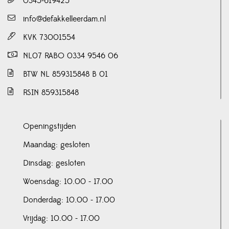
0345-619425
info@defakkelleerdam.nl
KVK 73001554
NL07 RABO 0334 9546 06
BTW NL 859315848 B 01
RSIN 859315848
Openingstijden
Maandag: gesloten
Dinsdag: gesloten
Woensdag: 10.00 - 17.00
Donderdag: 10.00 - 17.00
Vrijdag: 10.00 - 17.00