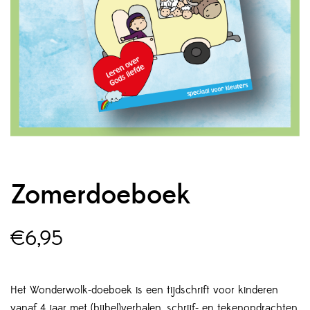
Zomerdoeboek
€
6,95
Het Wonderwolk-doeboek is een tijdschrift voor kinderen
vanaf 4 jaar met (bijbel)verhalen, schrijf- en tekenopdrachten