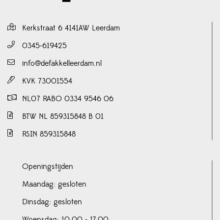
Kerkstraat 6 4141AW Leerdam
0345-619425
info@defakkelleerdam.nl
KVK 73001554
NL07 RABO 0334 9546 06
BTW NL 859315848 B 01
RSIN 859315848
Openingstijden
Maandag: gesloten
Dinsdag: gesloten
Woensdag: 10.00 - 17.00