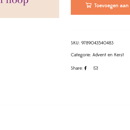
Toevoegen aan
SKU:
9789043540483
Categorie:
Advent en Kerst
Share: