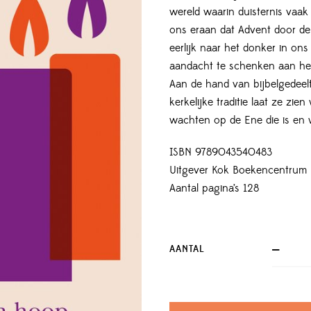
wereld waarin duisternis vaak s
ons eraan dat Advent door de
eerlijk naar het donker in ons 
aandacht te schenken aan het
Aan de hand van bijbelgedeelt
kerkelijke traditie laat ze z
wachten op de Ene die is en 
ISBN 9789043540483
Uitgever Kok Boekencentrum
Aantal pagina’s 128
AANTAL