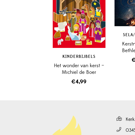
SELA
Kerst
Bethl
KINDERBIJBELS
Het wonder van kerst –
Michiel de Boer
€
4,99
Kerk
034