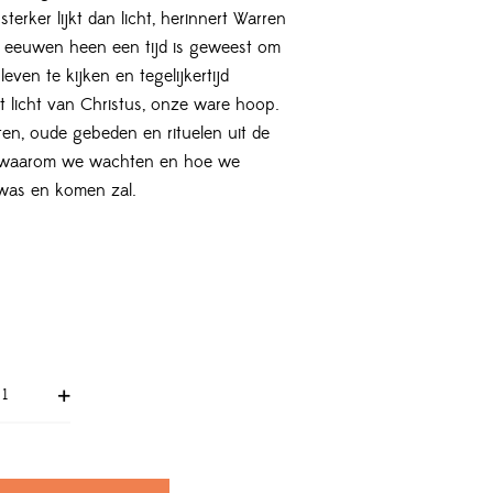
terker lijkt dan licht, herinnert Warren
 eeuwen heen een tijd is geweest om
leven te kijken en tegelijkertijd
 licht van Christus, onze ware hoop.
en, oude gebeden en rituelen uit de
ien waarom we wachten en hoe we
was en komen zal.