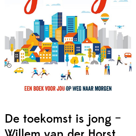
De toekomst is jong –
Willem van der Horst