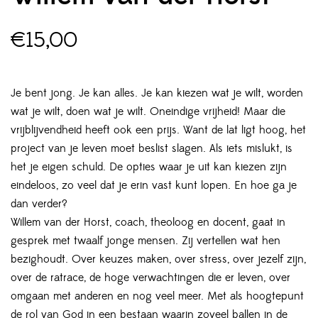
€
15,00
Je bent jong. Je kan alles. Je kan kiezen wat je wilt, worden
wat je wilt, doen wat je wilt. Oneindige vrijheid! Maar die
vrijblijvendheid heeft ook een prijs. Want de lat ligt hoog, het
project van je leven moet beslist slagen. Als iets mislukt, is
het je eigen schuld. De opties waar je uit kan kiezen zijn
eindeloos, zo veel dat je erin vast kunt lopen. En hoe ga je
dan verder?
Willem van der Horst, coach, theoloog en docent, gaat in
gesprek met twaalf jonge mensen. Zij vertellen wat hen
bezighoudt. Over keuzes maken, over stress, over jezelf zijn,
over de ratrace, de hoge verwachtingen die er leven, over
omgaan met anderen en nog veel meer. Met als hoogtepunt
de rol van God in een bestaan waarin zoveel ballen in de