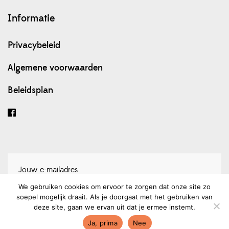
Informatie
Privacybeleid
Algemene voorwaarden
Beleidsplan
We gebruiken cookies om ervoor te zorgen dat onze site zo
soepel mogelijk draait. Als je doorgaat met het gebruiken van
Schrijf je in voor onze nieuwsbrief
deze site, gaan we ervan uit dat je ermee instemt.
Ja, prima
Nee