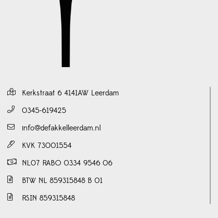
Kerkstraat 6 4141AW Leerdam
0345-619425
info@defakkelleerdam.nl
KVK 73001554
NL07 RABO 0334 9546 06
BTW NL 859315848 B 01
RSIN 859315848