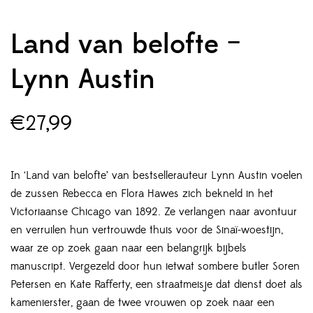
Land van belofte –
Lynn Austin
€
27,99
In ‘Land van belofte’ van bestsellerauteur Lynn Austin voelen
de zussen Rebecca en Flora Hawes zich bekneld in het
Victoriaanse Chicago van 1892. Ze verlangen naar avontuur
en verruilen hun vertrouwde thuis voor de Sinaï-woestijn,
waar ze op zoek gaan naar een belangrijk bijbels
manuscript. Vergezeld door hun ietwat sombere butler Soren
Petersen en Kate Rafferty, een straatmeisje dat dienst doet als
kamenierster, gaan de twee vrouwen op zoek naar een