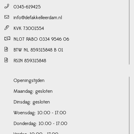
0345-619425
info@defakkelleerdam.nl
KVK 73001554
NL07 RABO 0334 9546 06
BTW NL 859315848 B 01
RSIN 859315848
Openingstijden
Maandag: gesloten
Dinsdag: gesloten
Woensdag: 10.00 - 17.00
Donderdag: 10.00 - 17.00