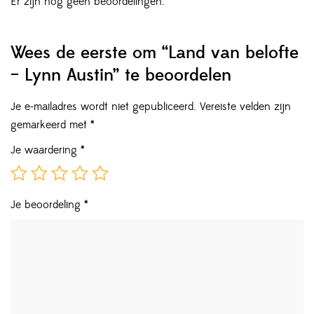
Er zijn nog geen beoordelingen.
Wees de eerste om “Land van belofte
– Lynn Austin” te beoordelen
Je e-mailadres wordt niet gepubliceerd.
Vereiste velden zijn
gemarkeerd met
*
Je waardering
*
Je beoordeling
*