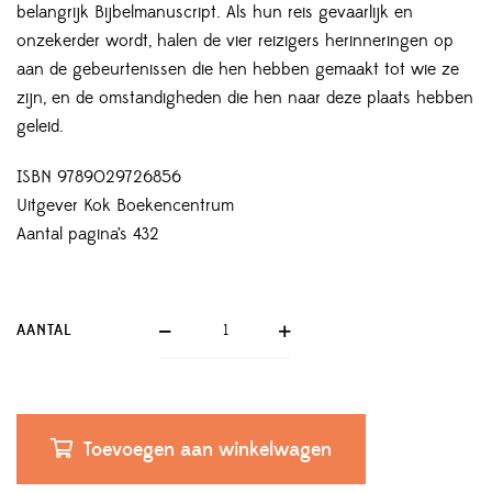
belangrijk Bijbelmanuscript. Als hun reis gevaarlijk en
onzekerder wordt, halen de vier reizigers herinneringen op
aan de gebeurtenissen die hen hebben gemaakt tot wie ze
zijn, en de omstandigheden die hen naar deze plaats hebben
geleid.
ISBN 9789029726856
Uitgever Kok Boekencentrum
Aantal pagina’s 432
AANTAL
Toevoegen aan winkelwagen