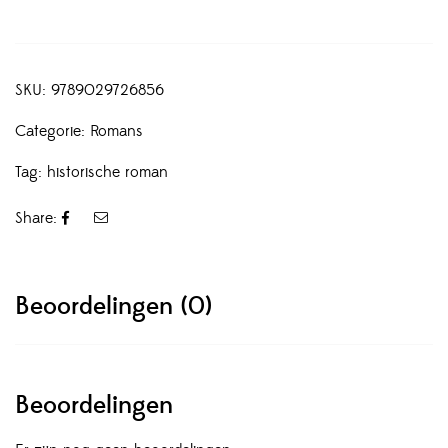
SKU:
9789029726856
Categorie:
Romans
Tag:
historische roman
Share:
Beoordelingen (0)
Beoordelingen