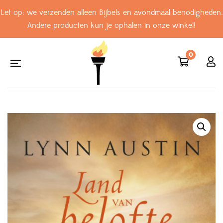
Let op: we verzenden alleen Bijbels en avondmaal benodigheden.
Andere producten kun je ophalen in onze winkel!
0