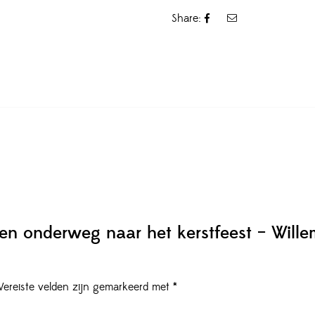
Share:
n onderweg naar het kerstfeest – Wille
Vereiste velden zijn gemarkeerd met
*