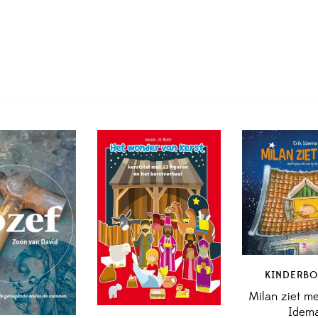
KINDERBO
Milan ziet me
Idem