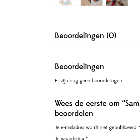
Beoordelingen (0)
Beoordelingen
Er zijn nog geen beoordelingen.
Wees de eerste om “Same
beoordelen
Je e-mailadres wordt niet gepubliceerd.
Je waardering
*