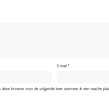
E-mail
*
in deze browser voor de volgende keer wanneer ik een reactie plaa