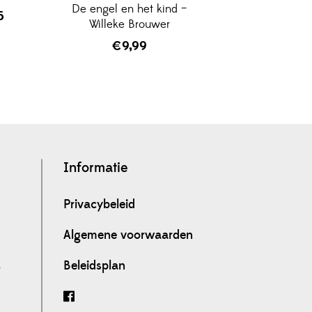
De engel en het kind –
5
Willeke Brouwer
€
9,99
Informatie
Privacybeleid
Algemene voorwaarden
Beleidsplan
0