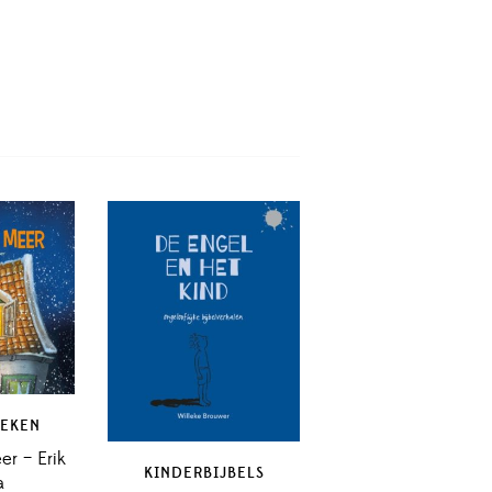
EKEN
er – Erik
KINDERBIJBELS
a