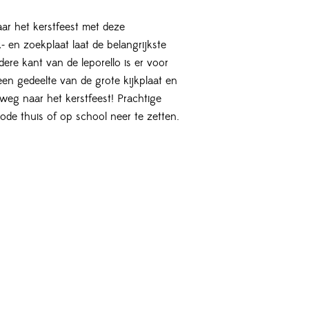
ar het kerstfeest met deze
- en zoekplaat laat de belangrijkste
ere kant van de leporello is er voor
een gedeelte van de grote kijkplaat en
eg naar het kerstfeest! Prachtige
iode thuis of op school neer te zetten.