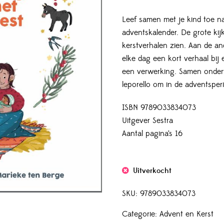
Leef samen met je kind toe na
adventskalender. De grote kijk
kerstverhalen zien. Aan de and
elke dag een kort verhaal bij 
een verwerking. Samen onderw
leporello om in de adventsper
ISBN 9789033834073
Uitgever Sestra
Aantal pagina’s 16
Uitverkocht
SKU:
9789033834073
Categorie:
Advent en Kerst