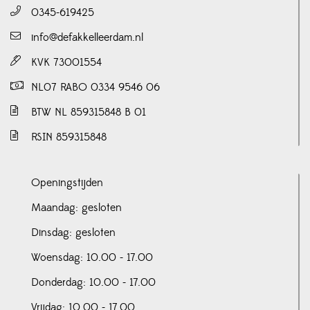
0345-619425
info@defakkelleerdam.nl
KVK 73001554
NL07 RABO 0334 9546 06
BTW NL 859315848 B 01
RSIN 859315848
Openingstijden
Maandag: gesloten
Dinsdag: gesloten
Woensdag: 10.00 - 17.00
Donderdag: 10.00 - 17.00
Vrijdag: 10.00 - 17.00