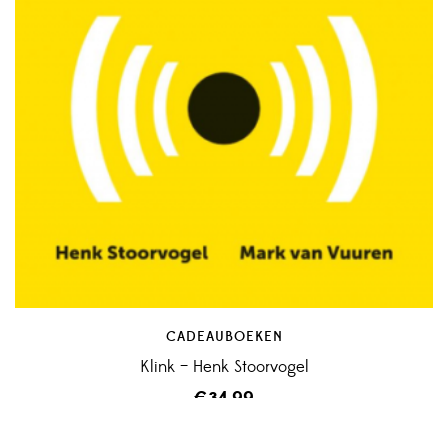
CADEAUBOEKEN
Klink – Henk Stoorvogel
€
34,99