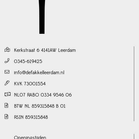
Kerkstraat 6 4141AW Leerdam
0345-619425
info@defakkelleerdam.nl
KVK 73001554
NL07 RABO 0334 9546 06
BTW NL 859315848 B 01
RSIN 859315848
Openingstijden