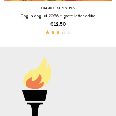
DAGBOEKEN 2026
Dag in dag uit 2026 – grote letter editie
€
12,50
Gewaardeerd
3.00
uit
5